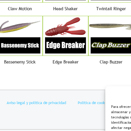
Claw Motion
Head Shaker
Twintail Ringer
Bassenemy Stick
Edge Breaker
Clap Buzzer
Aviso legal y política de privacidad
Política de cookies
Condi
Para ofrecer
almacenar y/
tecnologías
identificaci
afectar nega