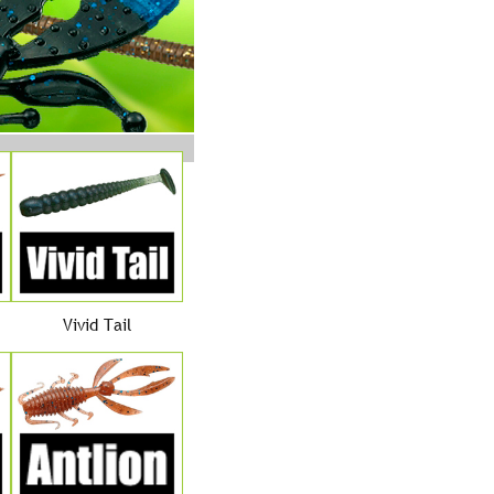
Vivid Tail