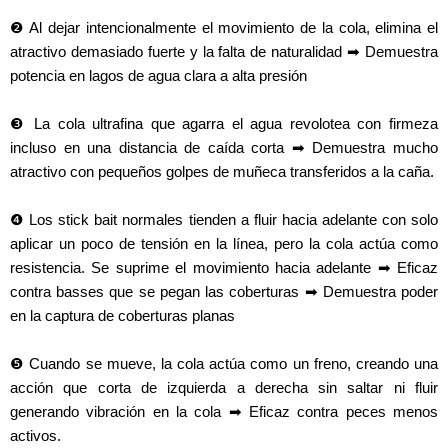
❷ Al dejar intencionalmente el movimiento de la cola, elimina el
atractivo demasiado fuerte y la falta de naturalidad ➡ Demuestra
potencia en lagos de agua clara a alta presión
❸ La cola ultrafina que agarra el agua revolotea con firmeza
incluso en una distancia de caída corta ➡ Demuestra mucho
atractivo con pequeños golpes de muñeca transferidos a la caña.
❹ Los stick bait normales tienden a fluir hacia adelante con solo
aplicar un poco de tensión en la línea, pero la cola actúa como
resistencia. Se suprime el movimiento hacia adelante ➡ Eficaz
contra basses que se pegan las coberturas ➡ Demuestra poder
en la captura de coberturas planas
❺ Cuando se mueve, la cola actúa como un freno, creando una
acción que corta de izquierda a derecha sin saltar ni fluir
generando vibración en la cola ➡ Eficaz contra peces menos
activos.