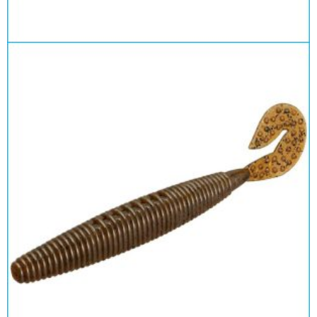
3,5″ & 4,5″