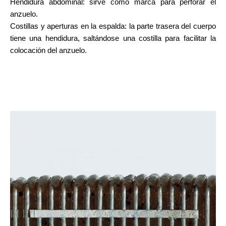
Hendidura abdominal: sirve como marca para perforar el
anzuelo.
Costillas y aperturas en la espalda: la parte trasera del cuerpo
tiene una hendidura, saltándose una costilla para facilitar la
colocación del anzuelo.