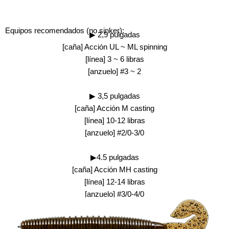
Equipos recomendados (no sinker):
▶ 2,9 pulgadas
[caña] Acción UL ~ ML spinning
[línea] 3 ~ 6 libras
[anzuelo] #3 ~ 2
▶ 3,5 pulgadas
[caña] Acción M casting
[línea] 10-12 libras
[anzuelo] #2/0-3/0
▶4.5 pulgadas
[caña] Acción MH casting
[línea] 12-14 libras
[anzuelo] #3/0-4/0