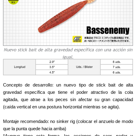
Nuevo stick bait de alta gravedad específica con una acción sin
igual.
Concepto de desarrollo: un nuevo tipo de stick bait de alta
gravedad específica que tiene el poder atractivo de la cola
agitada, que atrae a los peces sin afectar su gran capacidad
(caída vertical en una postura horizontal mientras se agita).
Montaje recomendado: no sinker rig (colocar el anzuelo de modo
que la punta quede hacia arriba)
*Aunque tiene esta forma, las acciones de caer, nadar y