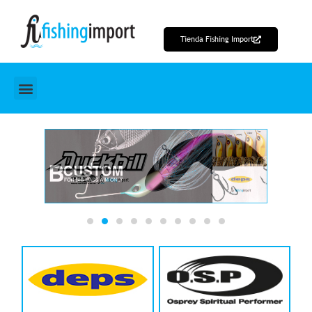
Ir
al
Tienda Fishing Import
contenido