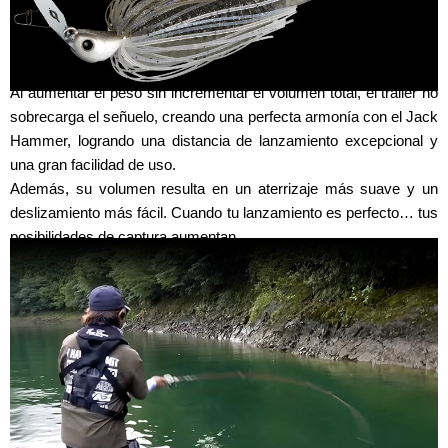
Al aumentar el peso sin incrementar el volumen total, el tráiler no
sobrecarga el señuelo, creando una perfecta armonía con el Jack
Hammer, logrando una distancia de lanzamiento excepcional y
una gran facilidad de uso.
Además, su volumen resulta en un aterrizaje más suave y un
deslizamiento más fácil. Cuando tu lanzamiento es perfecto… tus
posibilidades de captura aumentan.