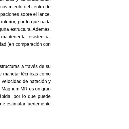
movimiento del centro de
upaciones sobre el lance,
 interior, por lo que nada
lguna estructura. Además,
 mantener la resistencia,
vedad (en comparación con
structuras a través de su
de manejar técnicas como
la velocidad de natación y
itz Magnum MR es un gran
rápida, por lo que puede
de estimular fuertemente