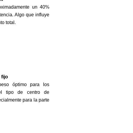
roximadamente un 40%
tencia. Algo que influye
o total.
fijo
eso óptimo para los
 el tipo de centro de
cialmente para la parte