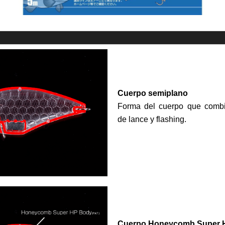
Cuerpo semiplano
Forma del cuerpo que combi
de lance y flashing.
Cuerpo Honeycomb Super 