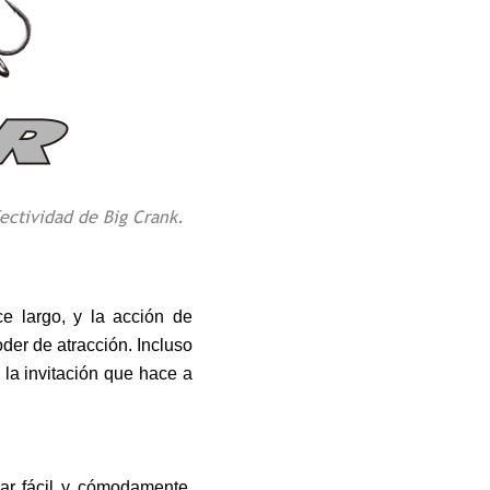
ectividad de Big Crank.
e largo, y la acción de
der de atracción. Incluso
 la invitación que hace a
sar fácil y cómodamente,