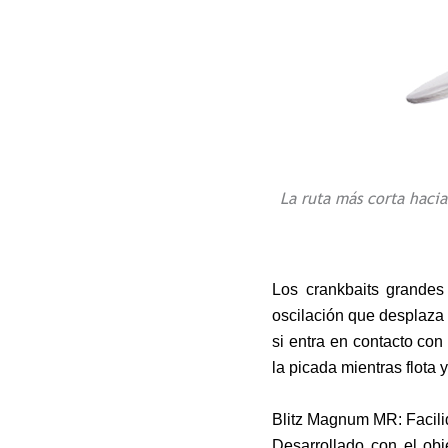
La ruta más corta haci
Los crankbaits grandes
oscilación que desplaza 
si entra en contacto con
la picada mientras flota 
Blitz Magnum MR: Facili
Desarrollado con el obj