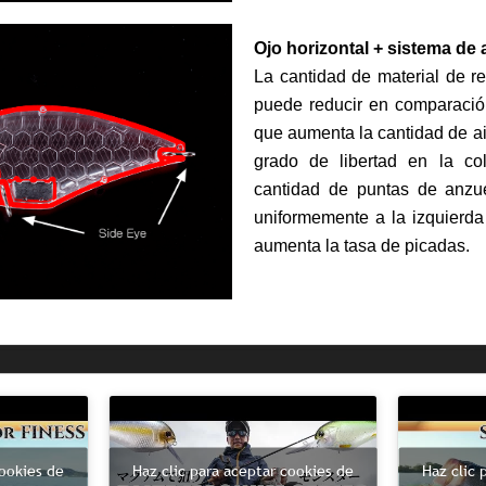
Ojo horizontal + sistema de 
La cantidad de material de r
puede reducir en comparación 
que aumenta la cantidad de ai
grado de libertad en la co
cantidad de puntas de anzue
uniformemente a la izquierda
aumenta la tasa de picadas.
Haz clic para aceptar cookies de
cookies de
Haz clic 