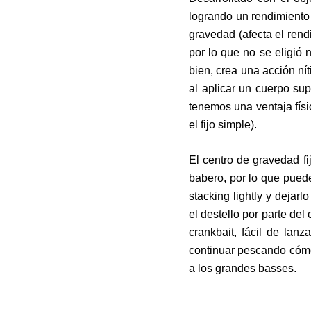
logrando un rendimiento
gravedad (afecta el rend
por lo que no se eligió n
bien, crea una acción ní
al aplicar un cuerpo s
tenemos una ventaja físi
el fijo simple).
El centro de gravedad fi
babero, por lo que pued
stacking lightly y dejarl
el destello por parte d
crankbait, fácil de lan
continuar pescando cómo
a los grandes basses.