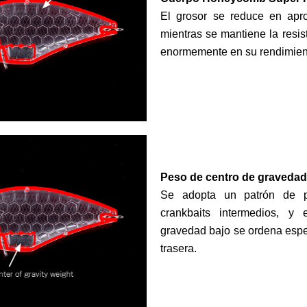
El grosor se reduce en ap
mientras se mantiene la resis
enormemente en su rendimient
Peso de centro de gravedad 
Se adopta un patrón de p
crankbaits intermedios, y
gravedad bajo se ordena espe
trasera.