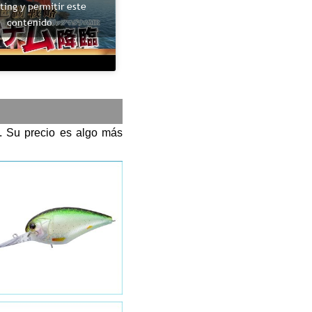
ting y permitir este
contenido
). Su precio es algo más