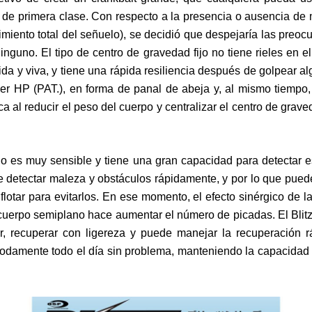
 de primera clase. Con respecto a la presencia o ausencia de 
imiento total del señuelo), se decidió que despejaría las preoc
inguno. El tipo de centro de gravedad fijo no tiene rieles en el
tida y viva, y tiene una rápida resiliencia después de golpear a
uper HP
(PAT.)
, en forma de panal de abeja y, al mismo tiempo,
ca al reducir el peso del cuerpo y centralizar el centro de gra
jo es muy sensible y tiene una gran capacidad para detectar e
e detectar maleza y obstáculos rápidamente, y por lo que pue
o flotar para evitarlos. En ese momento, el efecto sinérgico de 
el cuerpo semiplano hace aumentar el número de picadas. El Bl
zar, recuperar con ligereza y puede manejar la recuperación 
damente todo el día sin problema, manteniendo la capacidad 