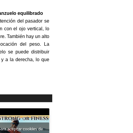
anzuelo equilibrado
etención del pasador se
con el ojo vertical, lo
re. También hay un alto
locación del peso. La
lo se puede distribuir
 y a la derecha, lo que
para aceptar cookies de