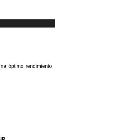
na óptimo rendimiento
HP