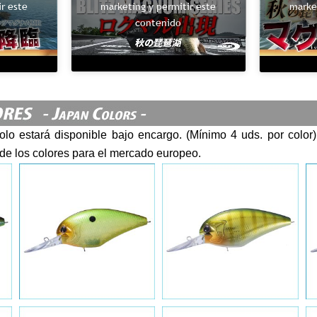
marketing y permitir este
r este
marke
contenido
lo estará disponible bajo encargo. (Mínimo 4 uds. por color
de los colores para el mercado europeo.