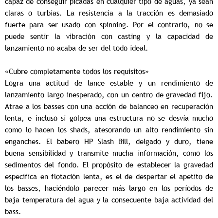
capaz de conseguir picadas en cualquier tipo de aguas, ya sean
claras o turbias. La resistencia a la tracción es demasiado
fuerte para ser usado con spinning. Por el contrario, no se
puede sentir la vibración con casting y la capacidad de
lanzamiento no acaba de ser del todo ideal.
«Cubre completamente todos los requisitos»
Logra una actitud de lance estable y un rendimiento de
lanzamiento largo inesperado, con un centro de gravedad fijo.
Atrae a los basses con una acción de balanceo en recuperación
lenta, e incluso si golpea una estructura no se desvía mucho
como lo hacen los shads, atesorando un alto rendimiento sin
enganches. El babero HP Slash Bill, delgado y duro, tiene
buena sensibilidad y transmite mucha información, como los
sedimentos del fondo. El propósito de establecer la gravedad
específica en flotación lenta, es el de despertar el apetito de
los basses, haciéndolo parecer más largo en los períodos de
baja temperatura del agua y la consecuente baja actividad del
bass.