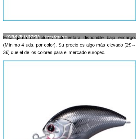
Esta gama de colores solo estará disponible bajo encargo.
(Mínimo 4 uds. por color). Su precio es algo más elevado (2€～
3€) que el de los colores para el mercado europeo.