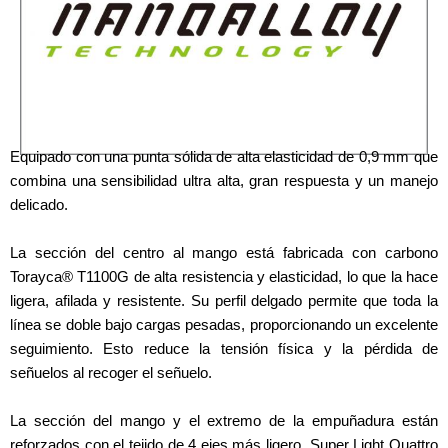
Equipado con una punta sólida de alta elasticidad de 0,9 mm que
combina una sensibilidad ultra alta, gran respuesta y un manejo
delicado.
La sección del centro al mango está fabricada con carbono
Torayca® T1100G de alta resistencia y elasticidad, lo que la hace
ligera, afilada y resistente. Su perfil delgado permite que toda la
línea se doble bajo cargas pesadas, proporcionando un excelente
seguimiento. Esto reduce la tensión física y la pérdida de
señuelos al recoger el señuelo.
La sección del mango y el extremo de la empuñadura están
reforzados con el tejido de 4 ejes más ligero, Super Light Quattro