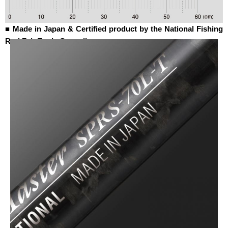
■ Made in Japan & Certified product by the National Fishing
Rod Fair Trade Council