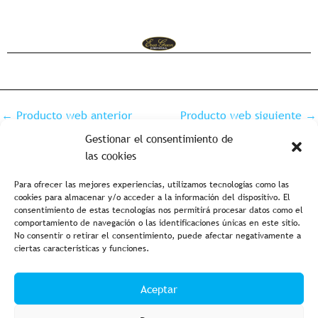
←
Producto web anterior
Producto web siguiente
→
Gestionar el consentimiento de
las cookies
Para ofrecer las mejores experiencias, utilizamos tecnologías como las
cookies para almacenar y/o acceder a la información del dispositivo. El
consentimiento de estas tecnologías nos permitirá procesar datos como el
comportamiento de navegación o las identificaciones únicas en este sitio.
No consentir o retirar el consentimiento, puede afectar negativamente a
ciertas características y funciones.
Aviso legal y política de privacidad
Política de cookies
Aceptar
Condiciones de compra
Accesibilidad