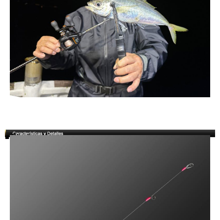
■ Blank