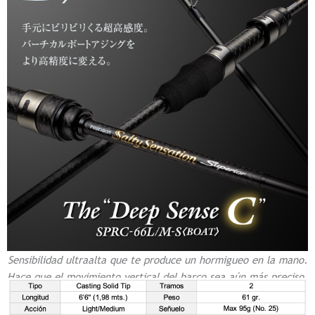
Sensibilidad ultraalta que te produce un hormigueo en la mano.
Hace que el movimiento vertical del barco sea aún más preciso.