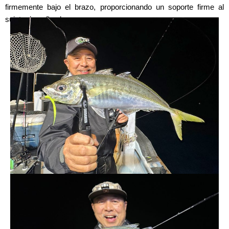
firmemente bajo el brazo, proporcionando un soporte firme al
sujetar la caña al recuperar.