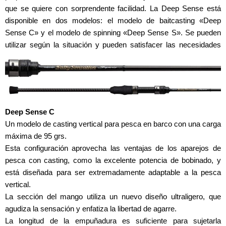
que se quiere con sorprendente facilidad. La Deep Sense está
disponible en dos modelos: el modelo de baitcasting «Deep
Sense C» y el modelo de spinning «Deep Sense S». Se pueden
utilizar según la situación y pueden satisfacer las necesidades
tanto de los pescadores de baitcasting como de spinning.
Deep Sense C
Un modelo de casting vertical para pesca en barco con una carga
máxima de 95 grs.
Esta configuración aprovecha las ventajas de los aparejos de
pesca con casting, como la excelente potencia de bobinado, y
está diseñada para ser extremadamente adaptable a la pesca
vertical.
La sección del mango utiliza un nuevo diseño ultraligero, que
agudiza la sensación y enfatiza la libertad de agarre.
La longitud de la empuñadura es suficiente para sujetarla