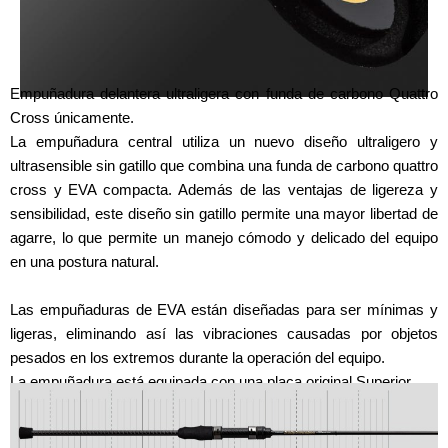
Empuñadura delantera ultraligera con funda de carbono Quattro
Cross únicamente.
La empuñadura central utiliza un nuevo diseño ultraligero y
ultrasensible sin gatillo que combina una funda de carbono quattro
cross y EVA compacta. Además de las ventajas de ligereza y
sensibilidad, este diseño sin gatillo permite una mayor libertad de
agarre, lo que permite un manejo cómodo y delicado del equipo
en una postura natural.
Las empuñaduras de EVA están diseñadas para ser mínimas y
ligeras, eliminando así las vibraciones causadas por objetos
pesados en los extremos durante la operación del equipo.
La empuñadura está equipada con una placa original Superior.