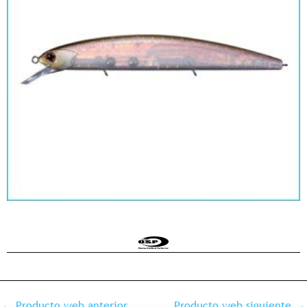
←
Producto web anterior
Producto web siguiente
→