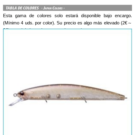
Esta gama de colores solo estará disponible bajo encargo.
(Mínimo 4 uds. por color). Su precio es algo más elevado (2€～
3€) que el de los colores para el mercado europeo.