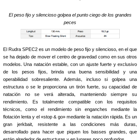
El peso fijo y silencioso golpea el punto ciego de los grandes
peces
El Rudra SPEC2 es un modelo de peso fijo y silencioso, en el que
se ha dejado de mover el centro de gravedad como en sus otros
modelos. Una natación estable, con un ajuste fuerte y exclusivo
de los pesos fijos, brinda una buena sensibilidad y una
operabilidad sobresaliente. Además, incluso si golpea una
estructura o se le proporciona un tirón fuerte, su capacidad de
natación no se verá alterada, manteniendo siempre su
rendimiento. Es totalmente compatible con los requisitos
técnicos, como el rendimiento sin enganches mediante la
flotación lenta y el «stop & go» mediante la natación rápida. Es un
gran jerkbait, resistente a las condiciones más duras,
desarrollado para hacer que piquen los basses grandes, que
están alrededor de estructuras y en lugares poco profundos.