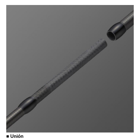
■ Unión