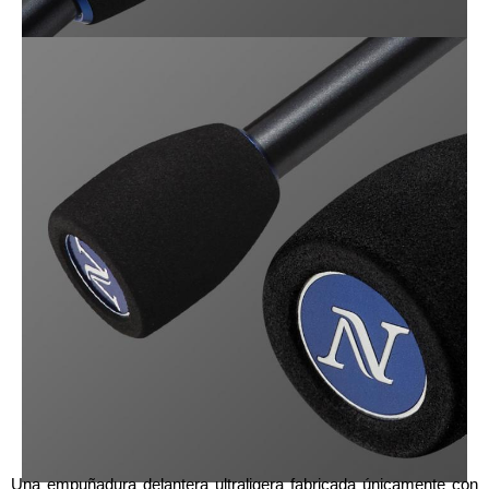
Una empuñadura delantera ultraligera fabricada únicamente con