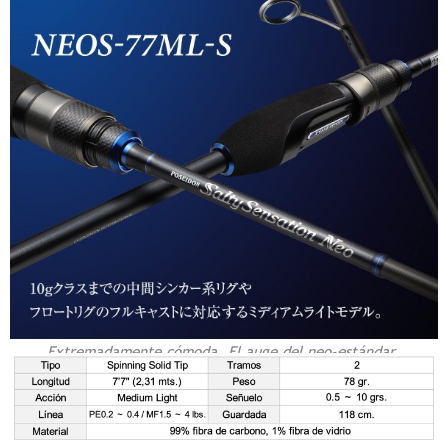
Extremadamente cómoda. El auge del neo-estándar.