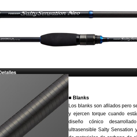
■ Blanks
Los blanks son afilados pero 
y ejercen torque cuando está
diseño cónico desarrolla
ultrasensible Salty Sensation 