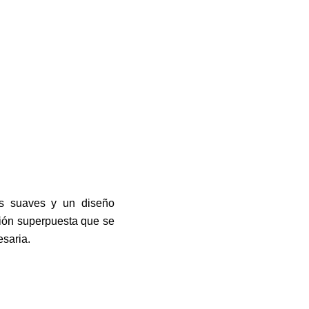
as suaves y un diseño
nión superpuesta que se
esaria.