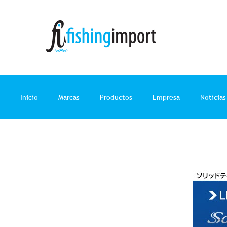
Ir
al
contenido
Inicio
Marcas
Productos
Empresa
Noticias