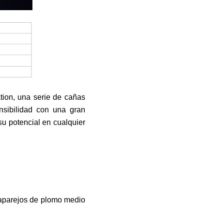
tion, una serie de cañas
nsibilidad con una gran
u potencial en cualquier
 aparejos de plomo medio
.