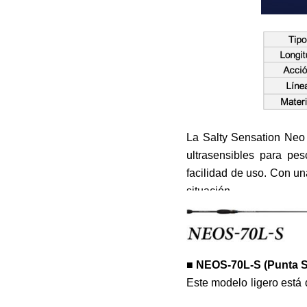
La Salty Sensation Neo 
ultrasensibles para pe
facilidad de uso. Con u
situación.
■ NEOS-70L-S (Punta S
Este modelo ligero está
de hasta 6 g. Combina un