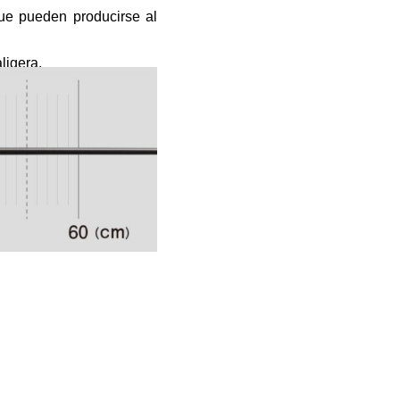
ue pueden producirse al
ligera.