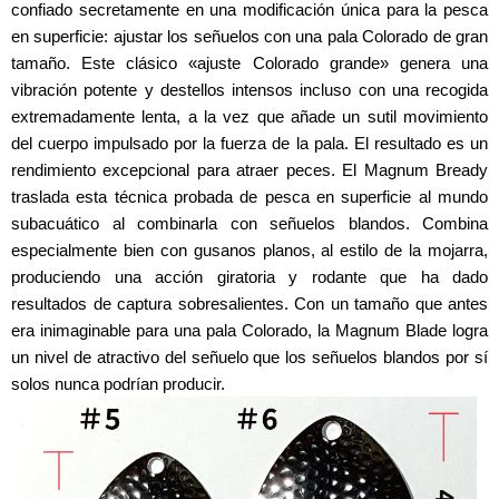
confiado secretamente en una modificación única para la pesca
en superficie: ajustar los señuelos con una pala Colorado de gran
tamaño. Este clásico «ajuste Colorado grande» genera una
vibración potente y destellos intensos incluso con una recogida
extremadamente lenta, a la vez que añade un sutil movimiento
del cuerpo impulsado por la fuerza de la pala. El resultado es un
rendimiento excepcional para atraer peces. El Magnum Bready
traslada esta técnica probada de pesca en superficie al mundo
subacuático al combinarla con señuelos blandos. Combina
especialmente bien con gusanos planos, al estilo de la mojarra,
produciendo una acción giratoria y rodante que ha dado
resultados de captura sobresalientes. Con un tamaño que antes
era inimaginable para una pala Colorado, la Magnum Blade logra
un nivel de atractivo del señuelo que los señuelos blandos por sí
solos nunca podrían producir.