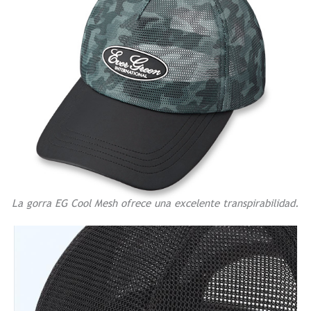
La gorra EG Cool Mesh ofrece una excelente transpirabilidad.