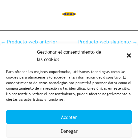
←
Producto web anterior
Producto web siguiente
→
Gestionar el consentimiento de
las cookies
Para ofrecer las mejores experiencias, utilizamos tecnologías como las
cookies para almacenar y/o acceder a la información del dispositivo. El
consentimiento de estas tecnologías nos permitirá procesar datos como el
comportamiento de navegación o las identificaciones únicas en este sitio.
No consentir o retirar el consentimiento, puede afectar negativamente a
ciertas características y funciones.
Aviso legal y política de privacidad
Política de cookies
Aceptar
Condiciones de compra
Accesibilidad
Denegar