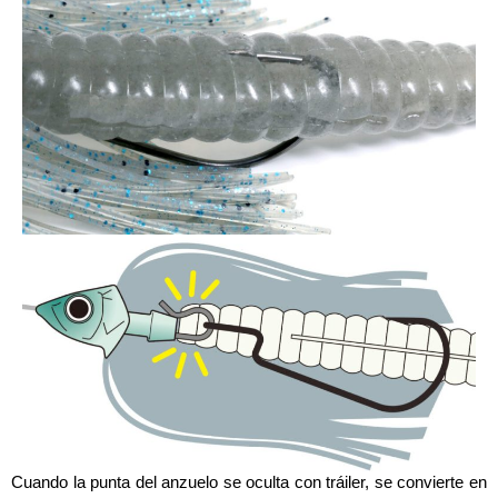
Cuando la punta del anzuelo se oculta con tráiler, se convierte en