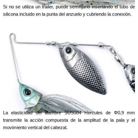
Si no se utiliza un tráiler, puede semifijarlo insertando el tubo de
silicona incluido en la punta del anzuelo y cubriendo la conexión.
ARM & ARM SETTING
La elasticidad del alambre SUS304 Hercules de Φ0,9 mm
transmite la acción compuesta de la amplitud de la pala y el
movimiento vertical del cabezal.