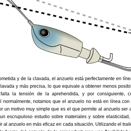
etida y de la clavada, el anzuelo está perfectamente en línea
clavada y más precisa, lo que equivale a obtener menos posibi
alta la tensión de la aprehendida, y por consiguiente, c
cial normalmente, notamos que el anzuelo no está en línea con
por un motivo muy simple que es el que permite al anzuelo ser a
un escrupuloso estudio sobre materiales y sobre elasticidad, l
r al anzuelo en más eficaz en cada situación. Utilizando el trai