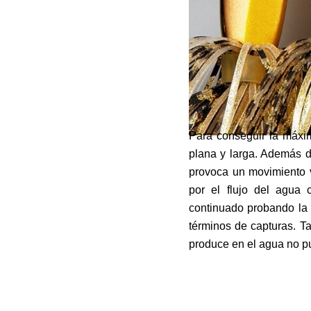
Para conseguir la máxi
plana y larga. Además d
provoca un movimiento v
por el flujo del agua
continuado probando la
términos de capturas. T
produce en el agua no p
HEAD ACTION