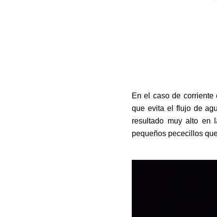
En el caso de corriente
que evita el flujo de ag
resultado muy alto en 
pequeños pececillos que
TRAILER HOLD WIRE & 