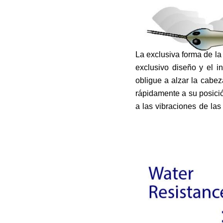
La exclusiva forma de la
exclusivo diseño y el i
obligue a alzar la cabeza
rápidamente a su posici
a las vibraciones de las
agua característica y ex