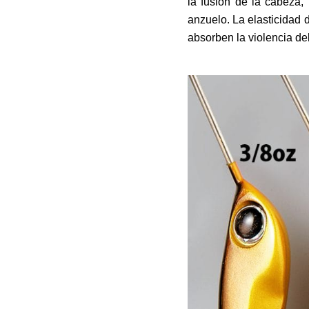
la fusión de la cabeza, 
anzuelo. La elasticidad
absorben la violencia d
HEAD DESIGN