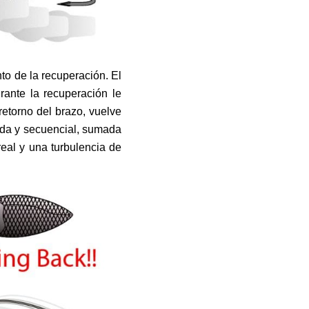
to de la recuperación. El
rante la recuperación le
 retorno del brazo, vuelve
ida y secuencial, sumada
real y una turbulencia de