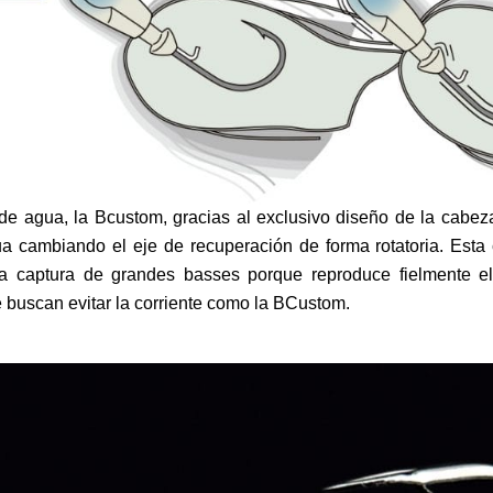
 de agua, la Bcustom, gracias al exclusivo diseño de la cabez
ua cambiando el eje de recuperación de forma rotatoria. Esta 
la captura de grandes basses porque reproduce fielmente e
 buscan evitar la corriente como la BCustom.
Ex. SHARP CUSTOM HOOK