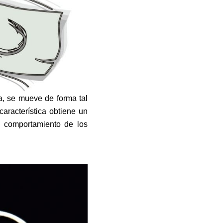
a, se mueve de forma tal
característica obtiene un
l comportamiento de los