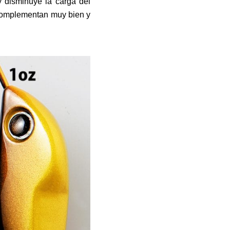
 y disminuye la carga del
 complementan muy bien y