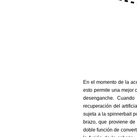
En el momento de la acom
esto permite una mejor 
desenganche. Cuando f
recuperación del artifi
sujeta a la spinnerbait 
brazo, que proviene de 
doble función de converti