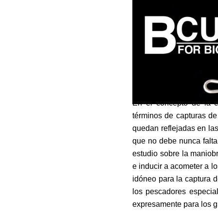
En el concepto de la c
términos de capturas de
quedan reflejadas en las
que no debe nunca falta
estudio sobre la maniobra
e inducir a acometer a 
idóneo para la captura 
los pescadores especial
expresamente para los g