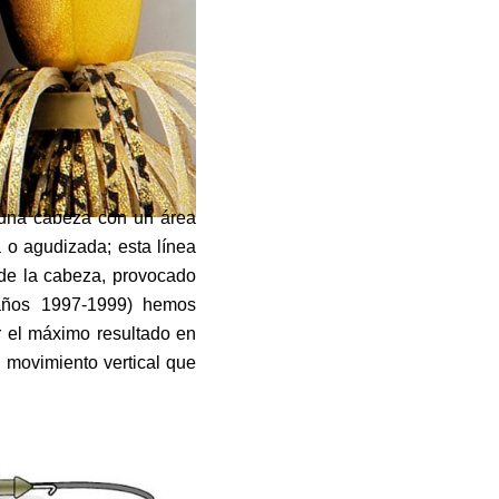
 una cabeza con un área
 o agudizada; esta línea
 de la cabeza, provocado
(años 1997-1999) hemos
 el máximo resultado en
 movimiento vertical que