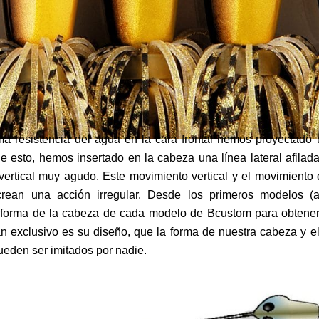
ma resistencia del agua en la cara frontal hemos proyectado
e esto, hemos insertado en la cabeza una línea lateral afilada
ertical muy agudo. Este movimiento vertical y el movimiento
 crean una acción irregular. Desde los primeros modelos 
 forma de la cabeza de cada modelo de Bcustom para obtener
an exclusivo es su diseño, que la forma de nuestra cabeza y el
ueden ser imitados por nadie.