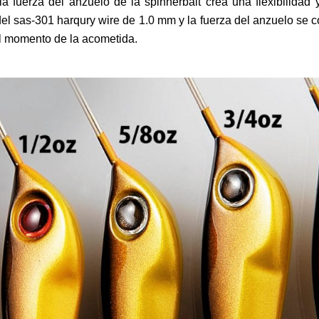
la fuerza del anzuelo de la spinnerbait crea una flexibilidad
 del sas-301 harqury wire de 1.0 mm y la fuerza del anzuelo se
el momento de la acometida.