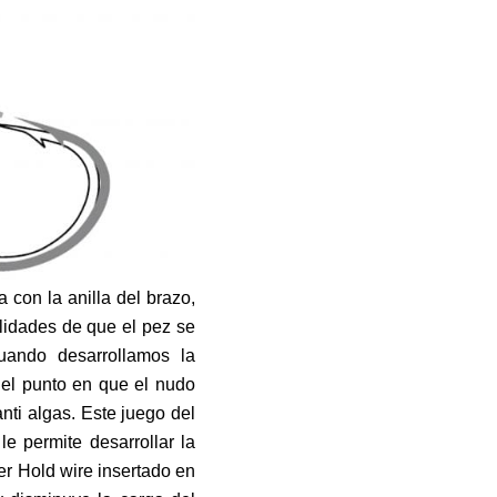
 con la anilla del brazo,
lidades de que el pez se
uando desarrollamos la
 el punto en que el nudo
nti algas. Este juego del
e permite desarrollar la
ler Hold wire insertado en