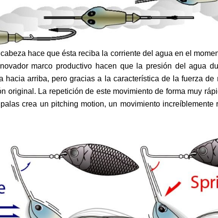
 cabeza hace que ésta reciba la corriente del agua en el momen
nnovador marco productivo hacen que la presión del agua du
 hacia arriba, pero gracias a la característica de la fuerza de
ón original. La repetición de este movimiento de forma muy ráp
 palas crea un pitching motion, un movimiento increíblemente 
clusiva de la Bcustom.