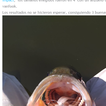
vanfook.
Los resultados no se hicieron esperar, consiguiendo 3 buenas