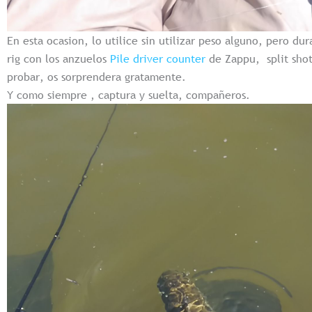
En esta ocasion, lo utilice sin utilizar peso alguno, pero d
rig con los anzuelos
Pile driver counter
de Zappu, split shot
probar, os sorprendera gratamente.
Y como siempre , captura y suelta, compañeros.