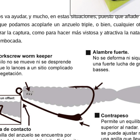
os va ayudar, y mucho, en estas situaciones, puesto que añade un
ra que podamos acoplarle un anzuelo triple, o bien, cualquier 
rar la captura, como para hacer más vistosa y atractiva la nat
 embocada.