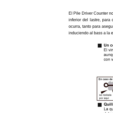
El Pile Driver Counter n
inferior del lastre, pa
ocurra, tanto para asegu
induciendo al bass a la