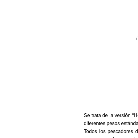
¡
Se trata de la versión “
diferentes pesos estánd
Todos los pescadores d