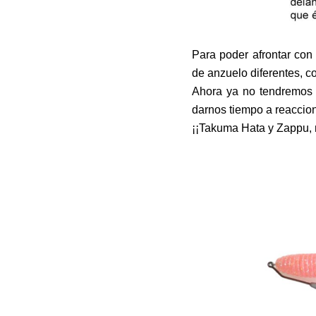
Para poder afrontar con
de anzuelo diferentes, c
Ahora ya no tendremos 
darnos tiempo a reaccion
¡¡Takuma Hata y Zappu, 