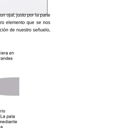
 ojal, justo por la parte
otro elemento que se nos
ación de nuestro señuelo,