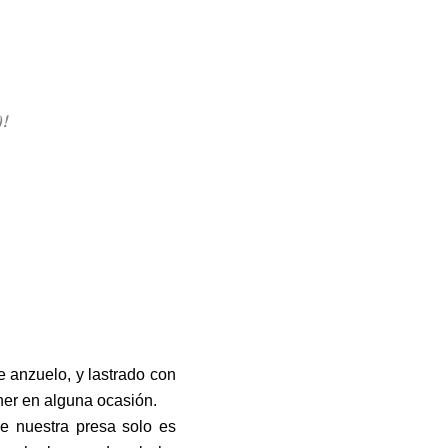
)!
e anzuelo, y lastrado con
ner en alguna ocasión.
 nuestra presa solo es