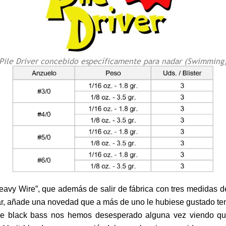
Pile Driver concebido específicamente para nadar (Swimming
Heavy Wire”, que además de salir de fábrica con tres medidas d
ar, añade una novedad que a más de uno le hubiese gustado te
e black bass nos hemos desesperado alguna vez viendo que