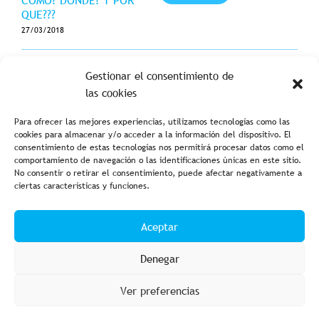
QUE???
27/03/2018
Gestionar el consentimiento de
las cookies
Para ofrecer las mejores experiencias, utilizamos tecnologías como las
cookies para almacenar y/o acceder a la información del dispositivo. El
consentimiento de estas tecnologías nos permitirá procesar datos como el
comportamiento de navegación o las identificaciones únicas en este sitio.
No consentir o retirar el consentimiento, puede afectar negativamente a
ciertas características y funciones.
Aviso legal y política de privacidad
Política de cookies
Aceptar
Condiciones de compra
Accesibilidad
Denegar
Ver preferencias