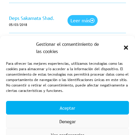
Deps Sakamata Shad.
Leer más
05/03/2018
Gestionar el consentimiento de
las cookies
Para ofrecer las mejores experiencias, utilizamos tecnologías como las
cookies para almacenar y/o acceder a la información del dispositivo. El
consentimiento de estas tecnologías nos permitirá procesar datos como el
comportamiento de navegación o las identificaciones únicas en este sitio.
No consentir o retirar el consentimiento, puede afectar negativamente a
ciertas características y funciones.
Aviso legal y política de privacidad
Política de cookies
Aceptar
Condiciones de compra
Accesibilidad
Denegar
Ver preferencias