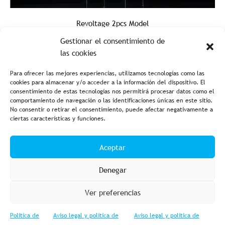
Revoltage 2pcs Model
Gestionar el consentimiento de
las cookies
Para ofrecer las mejores experiencias, utilizamos tecnologías como las
cookies para almacenar y/o acceder a la información del dispositivo. El
consentimiento de estas tecnologías nos permitirá procesar datos como el
comportamiento de navegación o las identificaciones únicas en este sitio.
No consentir o retirar el consentimiento, puede afectar negativamente a
ciertas características y funciones.
Aviso legal y política de privacidad
Política de cookies
Aceptar
Condiciones de compra
Accesibilidad
Denegar
Ver preferencias
Política de
Aviso legal y política de
Aviso legal y política de
© 2023 Fishing Import – Powered by
Web GESTIOMÀTICA