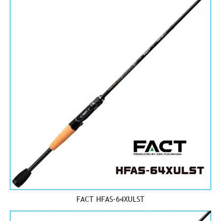
FACT HFAS-64XULST