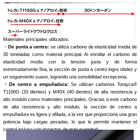
■ Blank
Materiales principales utilizados:
・De punta a centro:
se utiliza carbono de elasticidad media de
30 toneladas como material principal. Al enrollar el carbono de
elasticidad media con la tensión justa y de forma
extremadamente fina, la sección de punta a centro logra nitidez y
un seguimiento suave, logrando una sensibilidad excepciona.
・De centro a empuñadura:
Se utilizan carbonos Torayca®
T1100G (33 dientes) y M40X (40 dientes) de alta resistencia y
alto módulo como materiales principales. Gracias a este carbono
de alta resistencia y alto módulo, la sección de centro a
empuñadura es ligera y afilada, a la vez que proporciona una gran
potencia bajo cargas pesadas, lo que le permite mantener el
control incluso con impactos de gran magnitud.