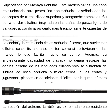
Supervisada por Masaya Konuma. Este modelo SP es una caña
revolucionaria para pesca fina con señuelos, diseñada con los
conceptos de «sensibilidad superior» y «enganche completo». Su
punta tubular ultrafina, inspirada en las cañas de pesca ligera de
vanguardia, combina las cualidades tradicionalmente opuestas de
«sensibilidad» y «flexibilidad» a un alto nivel.
La acción y la resistencia de los señuelos finesse, que suelen ser
difíciles de sentir, ahora se sienten como si se tuvieran en las
manos, lo que facilita mucho su control. Además, su
impresionante capacidad de clavada no dejará escapar las
débiles picadas de los lenguados cuando solo se alimentan de
lubinas de boca pequeña o micro cebos, ni las cortas y
juguetonas picadas en condiciones difíciles, por lo que el número
de enganches aumentará drásticamente.
La sección del extremo también es extremadamente resistente