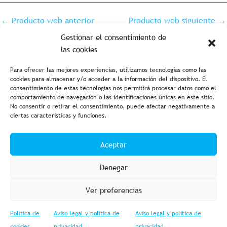
←
Producto web anterior
Producto web siguiente
→
Gestionar el consentimiento de
las cookies
Para ofrecer las mejores experiencias, utilizamos tecnologías como las
cookies para almacenar y/o acceder a la información del dispositivo. El
consentimiento de estas tecnologías nos permitirá procesar datos como el
comportamiento de navegación o las identificaciones únicas en este sitio.
No consentir o retirar el consentimiento, puede afectar negativamente a
ciertas características y funciones.
Aviso legal y política de privacidad
Política de cookies
Aceptar
Condiciones de compra
Accesibilidad
Denegar
Ver preferencias
Política de
Aviso legal y política de
Aviso legal y política de
© 2023 Fishing Import – Powered by
Web GESTIOMÀTICA
cookies
privacidad
privacidad