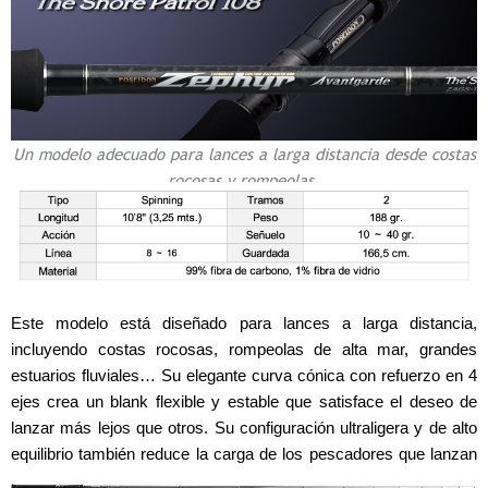
Un modelo adecuado para lances a larga distancia desde costas
rocosas y rompeolas.
Este modelo está diseñado para lances a larga distancia,
incluyendo costas rocosas, rompeolas de alta mar, grandes
estuarios fluviales… Su elegante curva cónica con refuerzo en 4
ejes crea un blank flexible y estable que satisface el deseo de
lanzar más lejos que otros. Su configuración ultraligera y de alto
equilibrio también reduce la carga de los pescadores que lanzan
y recogen repetidamente.