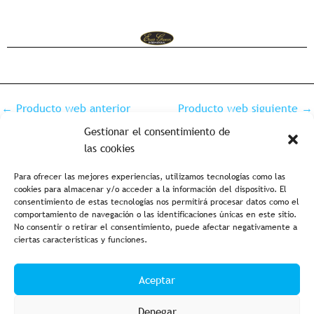
←
Producto web anterior
Producto web siguiente
→
Gestionar el consentimiento de
las cookies
Para ofrecer las mejores experiencias, utilizamos tecnologías como las
cookies para almacenar y/o acceder a la información del dispositivo. El
consentimiento de estas tecnologías nos permitirá procesar datos como el
comportamiento de navegación o las identificaciones únicas en este sitio.
No consentir o retirar el consentimiento, puede afectar negativamente a
ciertas características y funciones.
Aviso legal y política de privacidad
Política de cookies
Aceptar
Condiciones de compra
Accesibilidad
Denegar