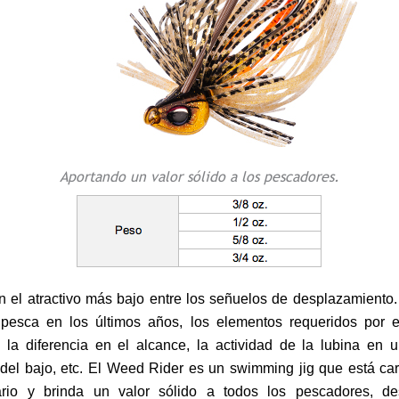
Aportando un valor sólido a los pescadores.
n el atractivo más bajo entre los señuelos de desplazamiento
esca en los últimos años, los elementos requeridos por el 
 la diferencia en el alcance, la actividad de la lubina en un
 del bajo, etc. El Weed Rider es un swimming jig que está ca
rio y brinda un valor sólido a todos los pescadores, des