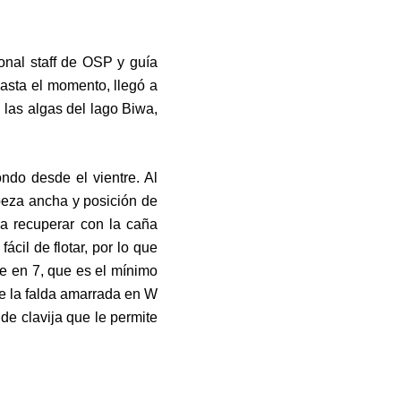
onal staff de OSP y guía
asta el momento, llegó a
 las algas del lago Biwa,
ndo desde el vientre. Al
beza ancha y posición de
da recuperar con la caña
ácil de flotar, por lo que
ce en 7, que es el mínimo
de la falda amarrada en W
 de clavija que le permite