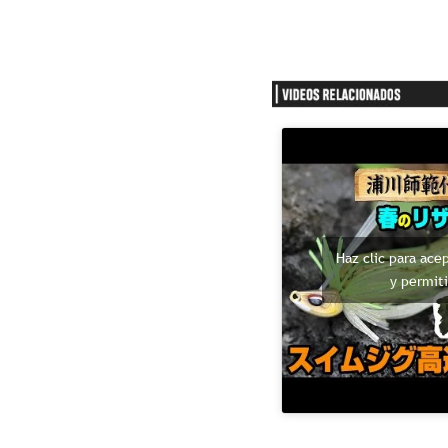
Haz clic para ace
y permit