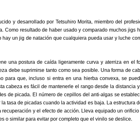
cido y desarrollado por Tetsuhiro Morita, miembro del profesi
a. Como resultado de haber usado y comparado muchos jigs h
 hay un jig de natación que cualquiera pueda usar y luche con
e una postura de caída ligeramente curva y aterriza en el fo
abeza debe suprimirse tanto como sea posible. Una forma de ca
no para que, incluso si entra en una hierba convexa, se pue
ta cabeza es fácil de mantenerle el rango desde la distancia y f
es de picada. El número de cepillos del anti-algas se estable
la tasa de picadas cuando la actividad es baja. La estructura 
a recuperación y el efecto de acción. Lleva equipado un orificio
es o similar para evitar por completo que el vinilo se deslice.