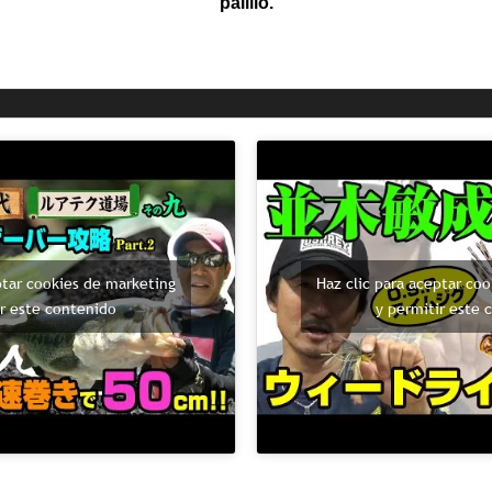
palillo.
ptar cookies de marketing
Haz clic para aceptar co
ir este contenido
y permitir este 