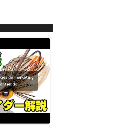
okies de marketing
contenido