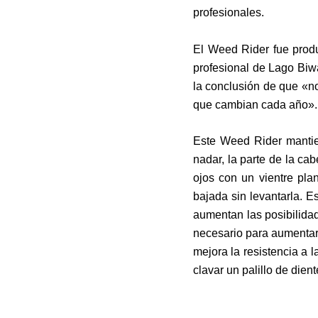
profesionales.
El Weed Rider fue produ
profesional de Lago Biw
la conclusión de que «no
que cambian cada año».
Este Weed Rider mantien
nadar, la parte de la c
ojos con un vientre pla
bajada sin levantarla. Es
aumentan las posibilidad
necesario para aumentar 
mejora la resistencia a l
clavar un palillo de dient