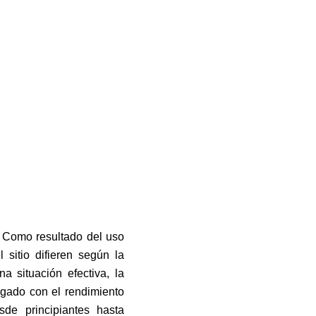
. Como resultado del uso
sitio difieren según la
a situación efectiva, la
rgado con el rendimiento
de principiantes hasta