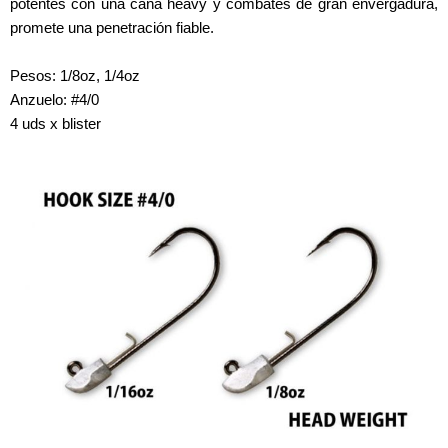
potentes con una caña heavy y combates de gran envergadura,
promete una penetración fiable.
Pesos: 1/8oz, 1/4oz
Anzuelo: #4/0
4 uds x blister