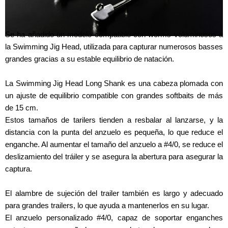
Se ha añadido un modelo compatible con worms voluminosos a
la Swimming Jig Head, utilizada para capturar numerosos basses
grandes gracias a su estable equilibrio de natación.
La Swimming Jig Head Long Shank es una cabeza plomada con
un ajuste de equilibrio compatible con grandes softbaits de más
de 15 cm.
Estos tamaños de tarilers tienden a resbalar al lanzarse, y la
distancia con la punta del anzuelo es pequeña, lo que reduce el
enganche. Al aumentar el tamaño del anzuelo a #4/0, se reduce el
deslizamiento del tráiler y se asegura la abertura para asegurar la
captura.
El alambre de sujeción del trailer también es largo y adecuado
para grandes trailers, lo que ayuda a mantenerlos en su lugar.
El anzuelo personalizado #4/0, capaz de soportar enganches