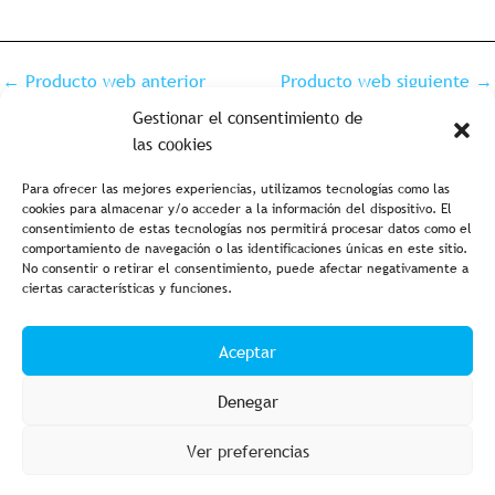
←
Producto web anterior
Producto web siguiente
→
Gestionar el consentimiento de
las cookies
Para ofrecer las mejores experiencias, utilizamos tecnologías como las
cookies para almacenar y/o acceder a la información del dispositivo. El
consentimiento de estas tecnologías nos permitirá procesar datos como el
comportamiento de navegación o las identificaciones únicas en este sitio.
No consentir o retirar el consentimiento, puede afectar negativamente a
ciertas características y funciones.
Aviso legal y política de privacidad
Política de cookies
Aceptar
Condiciones de compra
Accesibilidad
Denegar
Ver preferencias