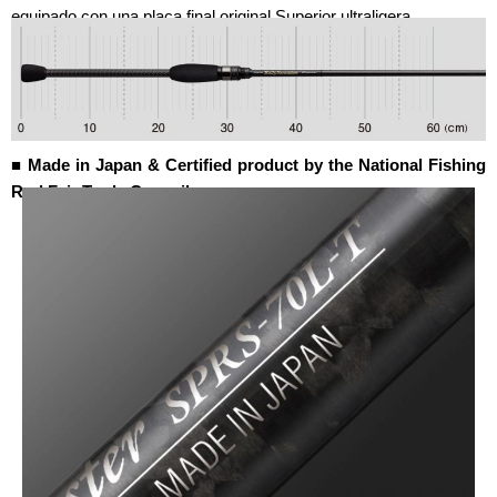
equipado con una placa final original Superior ultraligera.
■ Made in Japan & Certified product by the National Fishing
Rod Fair Trade Council