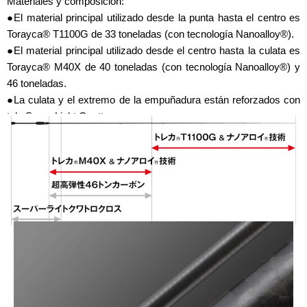
Materiales y composición:
●El material principal utilizado desde la punta hasta el centro es
Torayca® T1100G de 33 toneladas (con tecnología Nanoalloy®).
●El material principal utilizado desde el centro hasta la culata es
Torayca® M40X de 40 toneladas (con tecnología Nanoalloy®) y
46 toneladas.
●La culata y el extremo de la empuñadura están reforzados con
tela Super Light Quattro.