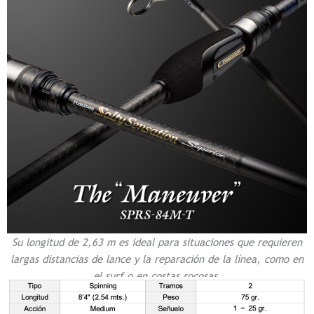
Su longitud de 2,63 m es ideal para situaciones que requieren
largas distancias de lance y la reparación de la línea, como en
el surf o en costas rocosas.