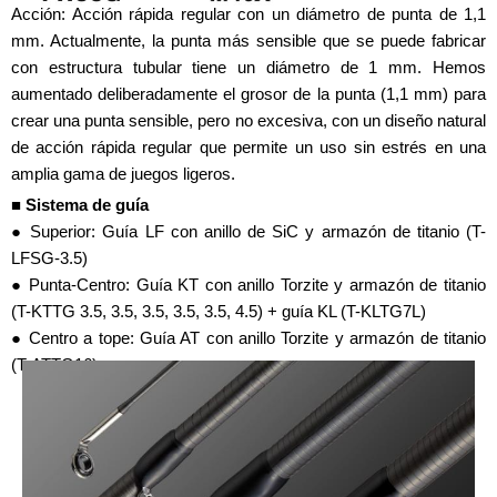
Acción: Acción rápida regular con un diámetro de punta de 1,1
mm. Actualmente, la punta más sensible que se puede fabricar
con estructura tubular tiene un diámetro de 1 mm. Hemos
aumentado deliberadamente el grosor de la punta (1,1 mm) para
crear una punta sensible, pero no excesiva, con un diseño natural
de acción rápida regular que permite un uso sin estrés en una
amplia gama de juegos ligeros.
■ Sistema de guía
● Superior: Guía LF con anillo de SiC y armazón de titanio (T-
LFSG-3.5)
● Punta-Centro: Guía KT con anillo Torzite y armazón de titanio
(T-KTTG 3.5, 3.5, 3.5, 3.5, 3.5, 4.5) + guía KL (T-KLTG7L)
● Centro a tope: Guía AT con anillo Torzite y armazón de titanio
(T-ATTG16)