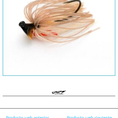
←
Producto web anterior
Producto web siguiente
→