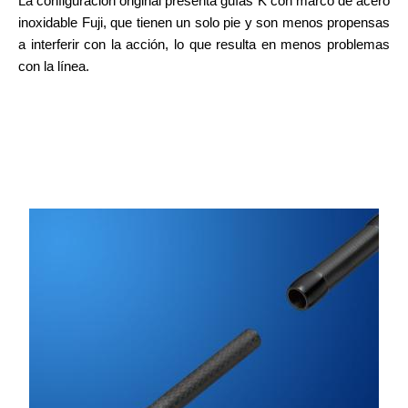
La configuración original presenta guías K con marco de acero
inoxidable Fuji, que tienen un solo pie y son menos propensas
a interferir con la acción, lo que resulta en menos problemas
con la línea.