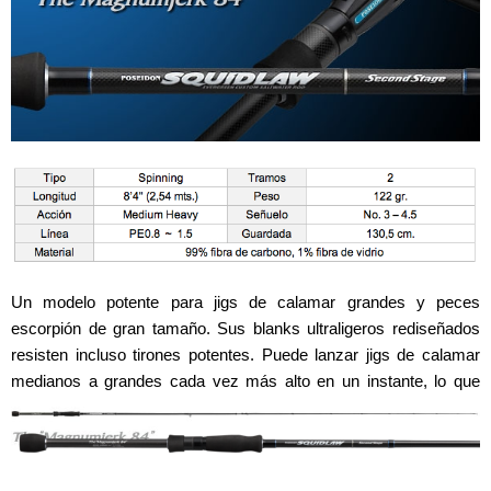
Un modelo potente para jigs de calamar grandes y peces
escorpión de gran tamaño. Sus blanks ultraligeros rediseñados
resisten incluso tirones potentes. Puede lanzar jigs de calamar
medianos a grandes cada vez más alto en un instante, lo que
resulta muy atractivo para los peces escorpión de gran tamaño.