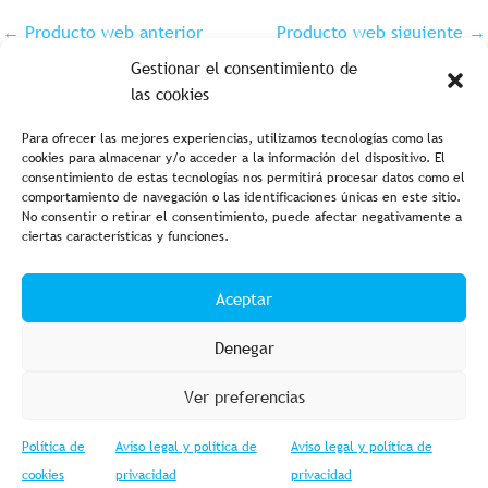
←
Producto web anterior
Producto web siguiente
→
Gestionar el consentimiento de
las cookies
Para ofrecer las mejores experiencias, utilizamos tecnologías como las
cookies para almacenar y/o acceder a la información del dispositivo. El
consentimiento de estas tecnologías nos permitirá procesar datos como el
comportamiento de navegación o las identificaciones únicas en este sitio.
No consentir o retirar el consentimiento, puede afectar negativamente a
ciertas características y funciones.
Aviso legal y política de privacidad
Política de cookies
Aceptar
Condiciones de compra
Accesibilidad
Denegar
Ver preferencias
Política de
Aviso legal y política de
Aviso legal y política de
© 2023 Fishing Import – Powered by
Web GESTIOMÀTICA
cookies
privacidad
privacidad