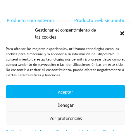
←
Producto web anterior
Producto web siguiente
→
Gestionar el consentimiento de
las cookies
Para ofrecer las mejores experiencias, utilizamos tecnologías como las
cookies para almacenar y/o acceder a la información del dispositivo. El
consentimiento de estas tecnologías nos permitirá procesar datos como el
comportamiento de navegación o las identificaciones únicas en este sitio.
No consentir o retirar el consentimiento, puede afectar negativamente a
ciertas características y funciones.
Aviso legal y política de privacidad
Política de cookies
Aceptar
Condiciones de compra
Accesibilidad
Denegar
Ver preferencias