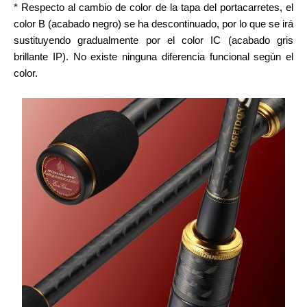
* Respecto al cambio de color de la tapa del portacarretes, el
color B (acabado negro) se ha descontinuado, por lo que se irá
sustituyendo gradualmente por el color IC (acabado gris
brillante IP). No existe ninguna diferencia funcional según el
color.