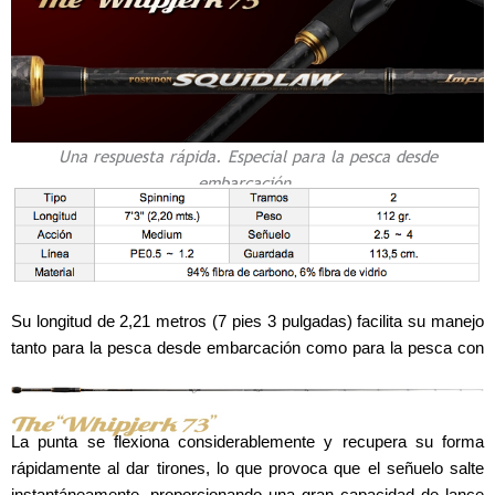
Una respuesta rápida. Especial para la pesca desde
embarcación.
Su longitud de 2,21 metros (7 pies 3 pulgadas) facilita su manejo
tanto para la pesca desde embarcación como para la pesca con
señuelos desde la orilla.
La punta se flexiona considerablemente y recupera su forma
rápidamente al dar tirones, lo que provoca que el señuelo salte
instantáneamente, proporcionando una gran capacidad de lance