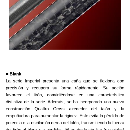
■ Blank
La serie Imperial presenta una caña que se flexiona con
precisión y recupera su forma rápidamente. Su acción
favorece el tirón, convirtiéndose en una característica
distintiva de la serie. Además, se ha incorporado una nueva
construcción Quattro Cross alrededor del talón y la
empuñadura para aumentar la rigidez. Esto evita la pérdida de
potencia o la oscilación cerca del talón, transmitiendo la fuerza
del tirón al blank sin pérdidas. El acabado sin lijar (sin pintar)