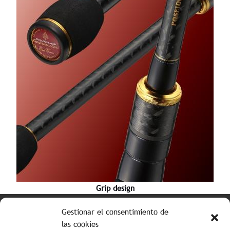
Grip design
Tabla de colores
Gestionar el consentimiento de
las cookies