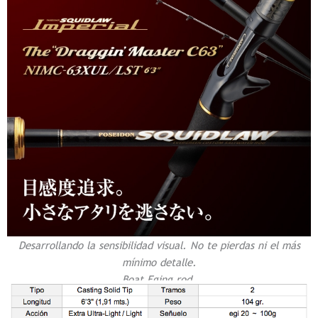
Desarrollando la sensibilidad visual. No te pierdas ni el más
mínimo detalle.
Boat Eging rod.