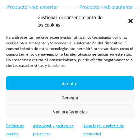
←
Producto web anterior
Producto web siguiente
→
Gestionar el consentimiento de
las cookies
Para ofrecer las mejores experiencias, utilizamos tecnologías como las
cookies para almacenar y/o acceder a la información del dispositivo. El
consentimiento de estas tecnologías nos permitirá procesar datos como el
comportamiento de navegación o las identificaciones únicas en este sitio.
No consentir o retirar el consentimiento, puede afectar negativamente a
ciertas características y funciones.
Aviso legal y política de privacidad
Política de cookies
Aceptar
Condiciones de compra
Accesibilidad
Denegar
Ver preferencias
Política de
Aviso legal y política de
Aviso legal y política de
© 2023 Fishing Import – Powered by
Web GESTIOMÀTICA
cookies
privacidad
privacidad