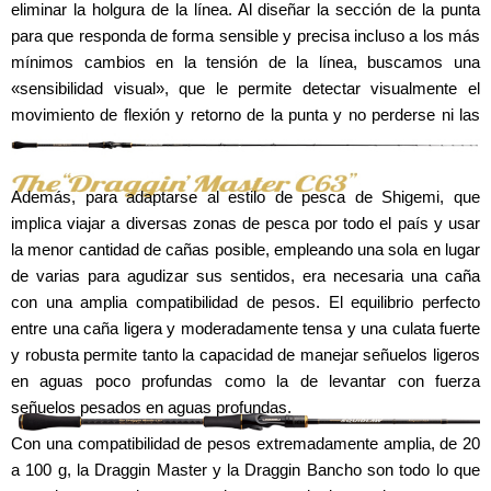
eliminar la holgura de la línea. Al diseñar la sección de la punta
para que responda de forma sensible y precisa incluso a los más
mínimos cambios en la tensión de la línea, buscamos una
«sensibilidad visual», que le permite detectar visualmente el
movimiento de flexión y retorno de la punta y no perderse ni las
picadas más pequeñas.
Además, para adaptarse al estilo de pesca de Shigemi, que
implica viajar a diversas zonas de pesca por todo el país y usar
la menor cantidad de cañas posible, empleando una sola en lugar
de varias para agudizar sus sentidos, era necesaria una caña
con una amplia compatibilidad de pesos. El equilibrio perfecto
entre una caña ligera y moderadamente tensa y una culata fuerte
y robusta permite tanto la capacidad de manejar señuelos ligeros
en aguas poco profundas como la de levantar con fuerza
señuelos pesados en aguas profundas.
Con una compatibilidad de pesos extremadamente amplia, de 20
a 100 g, la Draggin Master y la Draggin Bancho son todo lo que