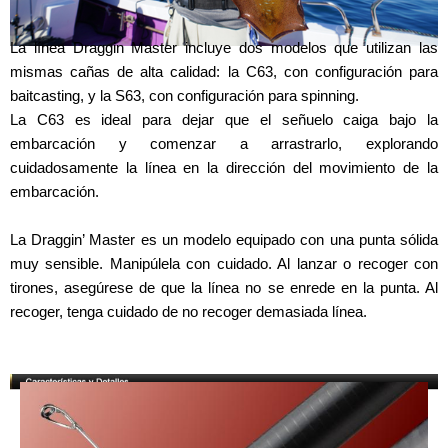
La línea Draggin Master incluye dos modelos que utilizan las
mismas cañas de alta calidad: la C63, con configuración para
baitcasting, y la S63, con configuración para spinning.
La C63 es ideal para dejar que el señuelo caiga bajo la
embarcación y comenzar a arrastrarlo, explorando
cuidadosamente la línea en la dirección del movimiento de la
embarcación.
La Draggin’ Master es un modelo equipado con una punta sólida
muy sensible. Manipúlela con cuidado. Al lanzar o recoger con
tirones, asegúrese de que la línea no se enrede en la punta. Al
recoger, tenga cuidado de no recoger demasiada línea.