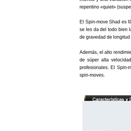
repentino «quiet» (suspe
El Spin-move Shad es fá
se les da del todo bien 
de gravedad de longitud 
Además, el alto rendimi
de súper alta velocida
profesionales. El Spin-
spin-moves.