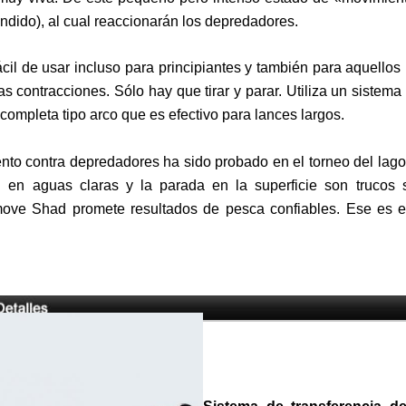
ndido), al cual reaccionarán los depredadores.
cil de usar incluso para principiantes y también para aquellos
las contracciones. Sólo hay que tirar y parar. Utiliza un sistem
completa tipo arco que es efectivo para lances largos.
ento contra depredadores ha sido probado en el torneo del lago
d en aguas claras y la parada en la superficie son trucos 
move Shad promete resultados de pesca confiables. Ese es e