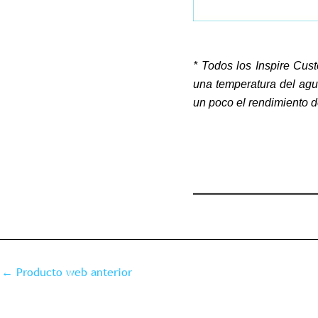
* Todos los Inspire Cus
una temperatura del agua
un poco el rendimiento d
←
Producto web anterior