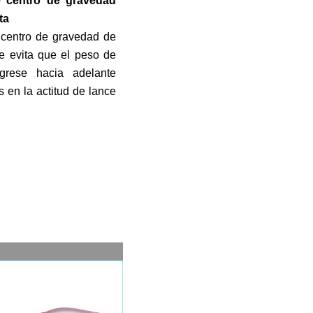
e centro de gravedad
ta
centro de gravedad de
ue evita que el peso de
grese hacia adelante
 en la actitud de lance