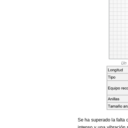
Un 
Se ha superado la falta
intenso y una vibración