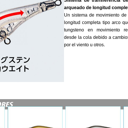
Sistema de transferencia d
arqueado de longitud comple
Un sistema de movimiento de 
longitud completa tipo arco q
tungsteno en movimiento re
desde la cola debido a cambios
por el viento u otros.