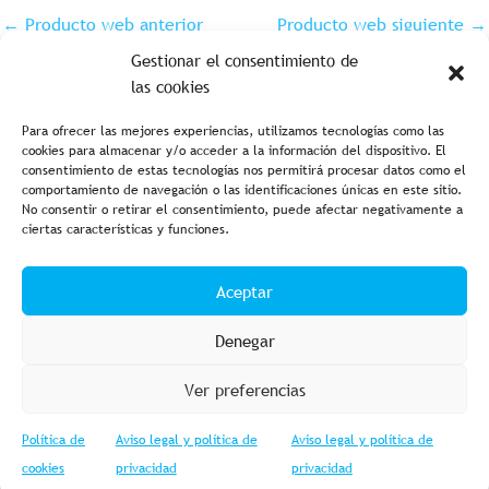
←
Producto web anterior
Producto web siguiente
→
Gestionar el consentimiento de
las cookies
Para ofrecer las mejores experiencias, utilizamos tecnologías como las
cookies para almacenar y/o acceder a la información del dispositivo. El
consentimiento de estas tecnologías nos permitirá procesar datos como el
comportamiento de navegación o las identificaciones únicas en este sitio.
No consentir o retirar el consentimiento, puede afectar negativamente a
ciertas características y funciones.
Aviso legal y política de privacidad
Política de cookies
Aceptar
Condiciones de compra
Accesibilidad
Denegar
Ver preferencias
Política de
Aviso legal y política de
Aviso legal y política de
© 2023 Fishing Import – Powered by
Web GESTIOMÀTICA
cookies
privacidad
privacidad