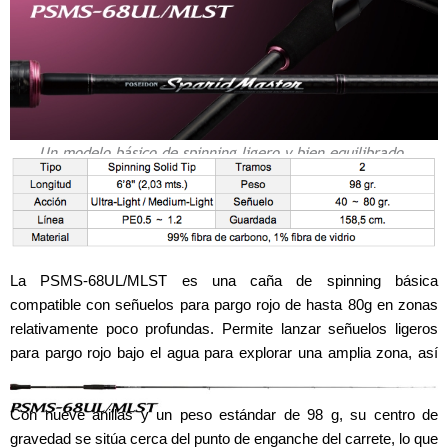
Un modelo básico de spinning ligero y bien equilibrado.
La PSMS-68UL/MLST es una caña de spinning básica
compatible con señuelos para pargo rojo de hasta 80g en zonas
relativamente poco profundas. Permite lanzar señuelos ligeros
para pargo rojo bajo el agua para explorar una amplia zona, así
como también en vertical.
Con nueve anillas y un peso estándar de 98 g, su centro de
gravedad se sitúa cerca del punto de enganche del carrete, lo que