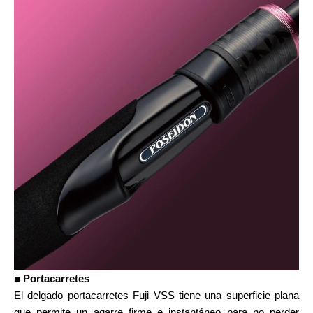
■ Portacarretes
El delgado portacarretes Fuji VSS tiene una superficie plana
que permite un agarre firme e instantáneo para no perder