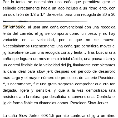
Por lo tanto, se necesitaba una caña que permitiera girar el
señuelo directamente hacia un lado incluso a un ritmo lento, con
un solo tirón de 1/3 o 1/4 de vuelta, para una recogida de 20 a 30
cm.
Sin embargo, al usar una caña convencional con una recogida
lenta del carrete, el jig se comporta como un peso, y no hay
variación en la velocidad, por lo que no se mueve.
Necesitábamos urgentemente una caña que permitiera mover el
jig lateralmente con una recogida corta y lenta… Tras buscar una
caña que lograra un movimiento inicial rápido, una pausa clara y
un control flexible de la velocidad del jig, finalmente completamos
la caña ideal para slow jerk después del periodo de desarrollo
más largo y el mayor número de prototipos de la serie Poseidon.
Y, sinceramente, fue una grata sorpresa comprobar que era tan
delgada, ligera y sensible, y que a la vez demostraba una
resistencia a la rotura que desafiaba lo convencional. Controla el
jig de forma fiable en distancias cortas. Poseidon Slow Jerker.
La caña Slow Jerker 603-1.5 permite controlar el jig a un ritmo