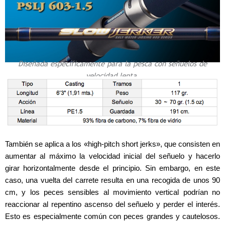
Diseñada específicamente para la pesca con señuelos de
velocidad lenta.
También se aplica a los «high-pitch short jerks», que consisten en
aumentar al máximo la velocidad inicial del señuelo y hacerlo
girar horizontalmente desde el principio. Sin embargo, en este
caso, una vuelta del carrete resulta en una recogida de unos 90
cm, y los peces sensibles al movimiento vertical podrían no
reaccionar al repentino ascenso del señuelo y perder el interés.
Esto es especialmente común con peces grandes y cautelosos.