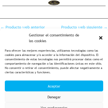
←
Producto web anterior
Producto web siguiente
→
Gestionar el consentimiento de
las cookies
Para ofrecer las mejores experiencias, utilizamos tecnologías como las
cookies para almacenar y/o acceder a la información del dispositivo. El
consentimiento de estas tecnologías nos permitirá procesar datos como el
comportamiento de navegación o las identificaciones únicas en este sitio.
No consentir o retirar el consentimiento, puede afectar negativamente a
ciertas características y funciones.
Aviso legal y política de privacidad
Política de cookies
Aceptar
Condiciones de compra
Accesibilidad
Denegar
Ver preferencias