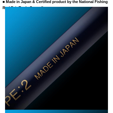
■ Made in Japan & Certified product by the National Fishing
Rod Fair Trade Council