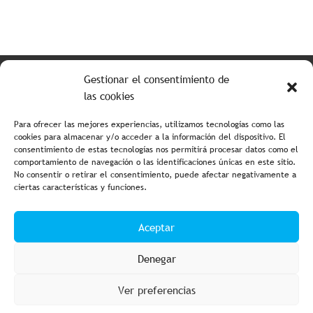
Tabla de colores
Gestionar el consentimiento de
las cookies
Para ofrecer las mejores experiencias, utilizamos tecnologías como las
cookies para almacenar y/o acceder a la información del dispositivo. El
consentimiento de estas tecnologías nos permitirá procesar datos como el
comportamiento de navegación o las identificaciones únicas en este sitio.
No consentir o retirar el consentimiento, puede afectar negativamente a
ciertas características y funciones.
Aviso legal y política de privacidad
Política de cookies
Aceptar
Condiciones de compra
Accesibilidad
Denegar
Ver preferencias