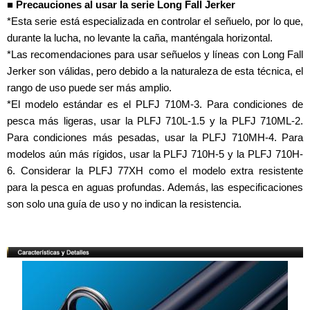
■ Precauciones al usar la serie Long Fall Jerker
*Esta serie está especializada en controlar el señuelo, por lo que,
durante la lucha, no levante la caña, manténgala horizontal.
*Las recomendaciones para usar señuelos y líneas con Long Fall
Jerker son válidas, pero debido a la naturaleza de esta técnica, el
rango de uso puede ser más amplio.
*El modelo estándar es el PLFJ 710M-3. Para condiciones de
pesca más ligeras, usar la PLFJ 710L-1.5 y la PLFJ 710ML-2.
Para condiciones más pesadas, usar la PLFJ 710MH-4. Para
modelos aún más rígidos, usar la PLFJ 710H-5 y la PLFJ 710H-
6. Considerar la PLFJ 77XH como el modelo extra resistente
para la pesca en aguas profundas. Además, las especificaciones
son solo una guía de uso y no indican la resistencia.