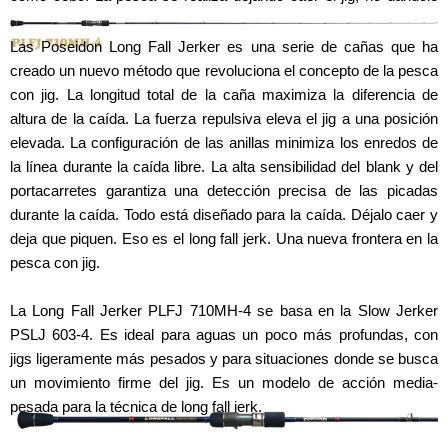
tirones.
Las Poseidon Long Fall Jerker es una serie de cañas que ha
creado un nuevo método que revoluciona el concepto de la pesca
con jig. La longitud total de la caña maximiza la diferencia de
altura de la caída. La fuerza repulsiva eleva el jig a una posición
elevada. La configuración de las anillas minimiza los enredos de
la línea durante la caída libre. La alta sensibilidad del blank y del
portacarretes garantiza una detección precisa de las picadas
durante la caída. Todo está diseñado para la caída. Déjalo caer y
deja que piquen. Eso es el long fall jerk. Una nueva frontera en la
pesca con jig.
La Long Fall Jerker PLFJ 710MH-4 se basa en la Slow Jerker
PSLJ 603-4. Es ideal para aguas un poco más profundas, con
jigs ligeramente más pesados y para situaciones donde se busca
un movimiento firme del jig. Es un modelo de acción media-
pesada para la técnica de long fall jerk.