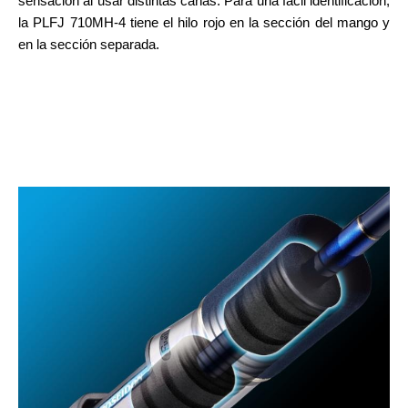
sensación al usar distintas cañas. Para una fácil identificación,
la PLFJ 710MH-4 tiene el hilo rojo en la sección del mango y
en la sección separada.