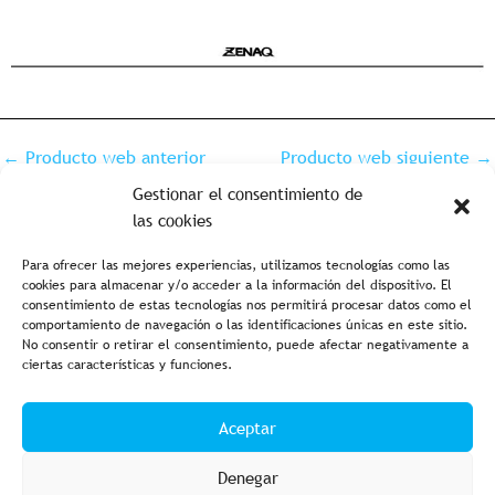
←
Producto web anterior
Producto web siguiente
→
Gestionar el consentimiento de
las cookies
Para ofrecer las mejores experiencias, utilizamos tecnologías como las
cookies para almacenar y/o acceder a la información del dispositivo. El
consentimiento de estas tecnologías nos permitirá procesar datos como el
comportamiento de navegación o las identificaciones únicas en este sitio.
No consentir o retirar el consentimiento, puede afectar negativamente a
ciertas características y funciones.
Aviso legal y política de privacidad
Política de cookies
Aceptar
Condiciones de compra
Accesibilidad
Denegar