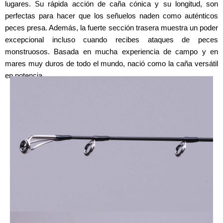
lugares. Su rápida acción de caña cónica y su longitud, son
perfectas para hacer que los señuelos naden como auténticos
peces presa. Además, la fuerte sección trasera muestra un poder
excepcional incluso cuando recibes ataques de peces
monstruosos. Basada en mucha experiencia de campo y en
mares muy duros de todo el mundo, nació como la caña versátil
en potencia.