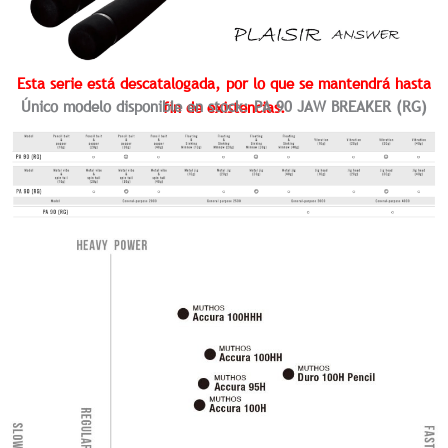
Esta serie está descatalogada, por lo que se mantendrá hasta
Único modelo disponible en stock: PA 90 JAW BREAKER (RG)
fin de existencias.