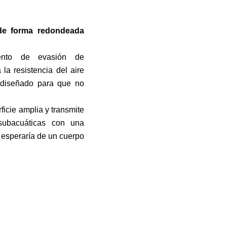
de forma redondeada
ento de evasión de
la resistencia del aire
 diseñado para que no
icie amplia y transmite
 subacuáticas con una
 esperaría de un cuerpo