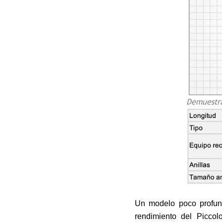
Demuestra
Un modelo poco profund
rendimiento del Picco