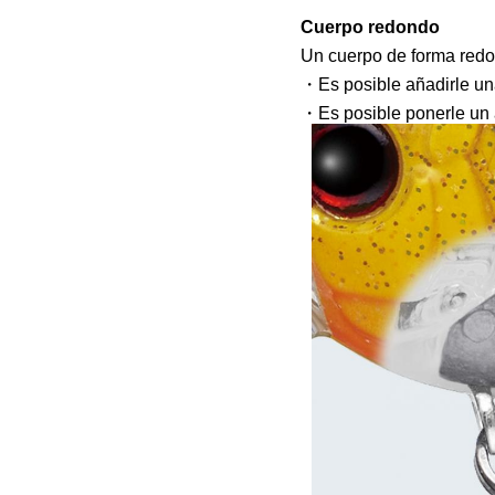
Cuerpo redondo
Un cuerpo de forma redon
・Es posible añadirle una
・Es posible ponerle un 