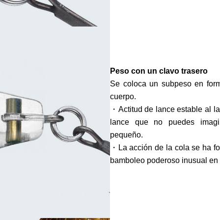
Peso con un clavo trasero
Se coloca un subpeso en forma
cuerpo.
・Actitud de lance estable al la
lance que no puedes imagi
pequeño.
・La acción de la cola se ha for
bamboleo poderoso inusual en 