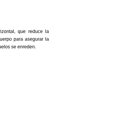
izontal, que reduce la
cuerpo para asegurar la
zuelos se enreden.