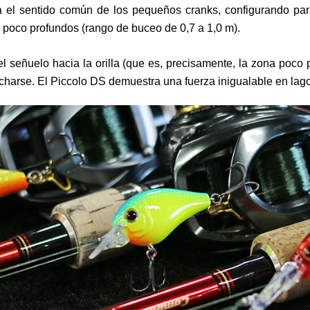
 el sentido común de los pequeños cranks, configurando para 
poco profundos (rango de buceo de 0,7 a 1,0 m).
 señuelo hacia la orilla (que es, precisamente, la zona poco 
charse. El Piccolo DS demuestra una fuerza inigualable en lag