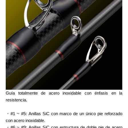
Guía totalmente de acero inoxidable con énfasis en la
resistencia.
・#1 ~ #5: Anillas SiC con marco de un único pie reforzado
con acero inoxidable.
・#6 ~ #9: Anillas SiC con estructura de doble pie de acero