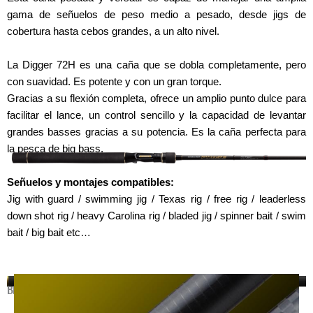
gama de señuelos de peso medio a pesado, desde jigs de
cobertura hasta cebos grandes, a un alto nivel.
La Digger 72H es una caña que se dobla completamente, pero
con suavidad. Es potente y con un gran torque.
Gracias a su flexión completa, ofrece un amplio punto dulce para
facilitar el lance, un control sencillo y la capacidad de levantar
grandes basses gracias a su potencia. Es la caña perfecta para
la pesca de big bass.
Señuelos y montajes compatibles:
Jig with guard / swimming jig / Texas rig / free rig / leaderless
down shot rig / heavy Carolina rig / bladed jig / spinner bait / swim
bait / big bait etc…
BLANK