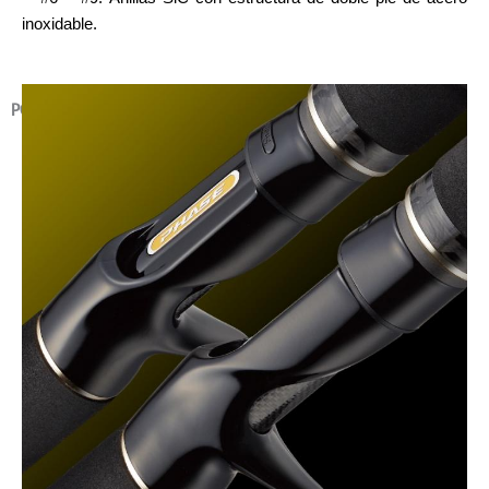
inoxidable.
PORTACARRETES