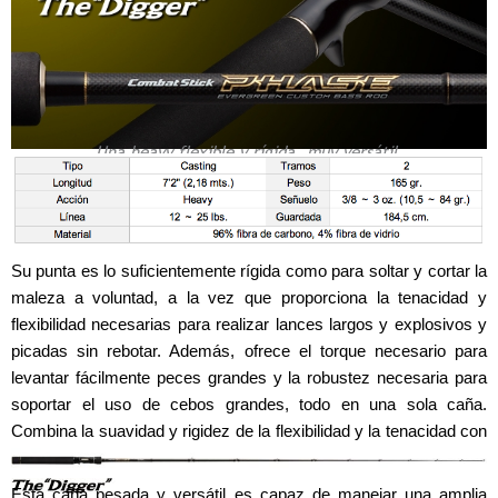
Una heavy flexible y rígida, muy versátil.
Su punta es lo suficientemente rígida como para soltar y cortar la
maleza a voluntad, a la vez que proporciona la tenacidad y
flexibilidad necesarias para realizar lances largos y explosivos y
picadas sin rebotar. Además, ofrece el torque necesario para
levantar fácilmente peces grandes y la robustez necesaria para
soportar el uso de cebos grandes, todo en una sola caña.
Combina la suavidad y rigidez de la flexibilidad y la tenacidad con
la dureza y la resistencia.
Esta caña pesada y versátil es capaz de manejar una amplia