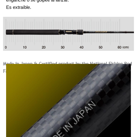
Es extraíble.
Made in Japan & Certified product by the National Fishing Rod
Fair Trade Council