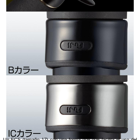
Un ECS (tamaño 17) con una forma que que facilita el uso del