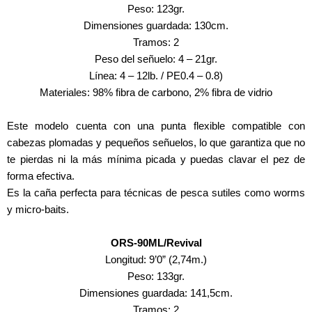
Peso: 123gr.
Dimensiones guardada: 130cm.
Tramos: 2
Peso del señuelo: 4 – 21gr.
Línea: 4 – 12lb. / PE0.4 – 0.8)
Materiales: 98% fibra de carbono, 2% fibra de vidrio
Este modelo cuenta con una punta flexible compatible con
cabezas plomadas y pequeños señuelos, lo que garantiza que no
te pierdas ni la más mínima picada y puedas clavar el pez de
forma efectiva.
Es la caña perfecta para técnicas de pesca sutiles como worms
y micro-baits.
ORS-90ML/Revival
Longitud: 9’0” (2,74m.)
Peso: 133gr.
Dimensiones guardada: 141,5cm.
Tramos: 2