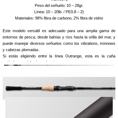
Peso del señuelo: 10 – 28gr.
Línea: 10 – 20lb. / PE0.8 – 2)
Materiales: 98% fibra de carbono, 2% fibra de vidrio
Este modelo versátil es adecuado para una amplia gama de
entornos de pesca, desde bahías y ríos hasta la orilla del mar, y
puede manejar diversos señuelos como los vibrations, minnows
y cabezas plomadas.
Si estás eligiendo entre la línea Outrange, esta es la caña
estándar que deberías seleccionar.
MODELOS DE CASTING