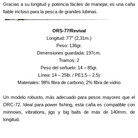
Gracias a su longitud y potencia fáciles de manejar, es una caña
fiable incluso para la pesca de grandes lubinas.
ORS-77/Revival
Longitud: 7’7” (2,31m.)
Peso: 136gr.
Dimensiones guardada: 197cm.
Tramos: 2
Peso del señuelo: 14 – 85gr.
Línea: 14 – 25lb. / PE1.5 – 2.5)
Materiales: 98% fibra de carbono, 2% fibra de vidrio
Un modelo robusto, más adecuado para pesos mayores que el
ORC-72. Ideal para power fishing, esta caña es compatible con
minnows, vibrations, jigs y big baits de más de 140mm. de
longitud.