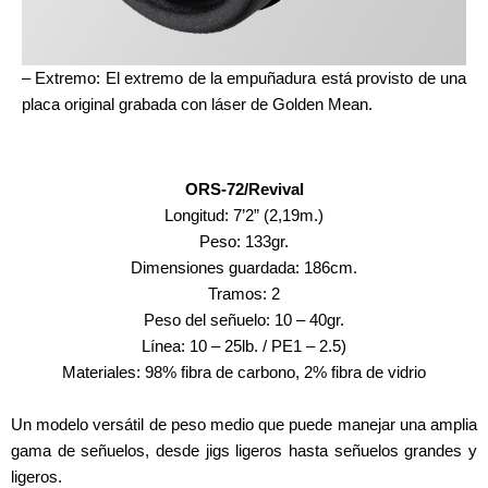
– Extremo: El extremo de la empuñadura está provisto de una
placa original grabada con láser de Golden Mean.
ORS-72/Revival
Longitud: 7’2” (2,19m.)
Peso: 133gr.
Dimensiones guardada: 186cm.
Tramos: 2
Peso del señuelo: 10 – 40gr.
Línea: 10 – 25lb. / PE1 – 2.5)
Materiales: 98% fibra de carbono, 2% fibra de vidrio
Un modelo versátil de peso medio que puede manejar una amplia
gama de señuelos, desde jigs ligeros hasta señuelos grandes y
ligeros.