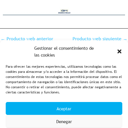
←
Producto web anterior
Producto web siguiente
→
Gestionar el consentimiento de
las cookies
Para ofrecer las mejores experiencias, utilizamos tecnologías como las
cookies para almacenar y/o acceder a la información del dispositivo. El
consentimiento de estas tecnologías nos permitirá procesar datos como el
comportamiento de navegación o las identificaciones únicas en este sitio.
No consentir o retirar el consentimiento, puede afectar negativamente a
ciertas características y funciones.
Aviso legal y política de privacidad
Política de cookies
Aceptar
Condiciones de compra
Accesibilidad
Denegar