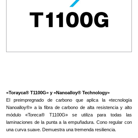
«Torayca® T1100G» y «Nanoalloy® Technology»
El preimpregnado de carbono que aplica la «tecnología
Nanoalloy®» a la fibra de carbono de alta resistencia y alto
módulo «Toreca® T1100G» se utiliza para todas las
laminaciones de la punta a la empuñadura. Cono regular con
una curva suave. Demuestra una tremenda resiliencia.