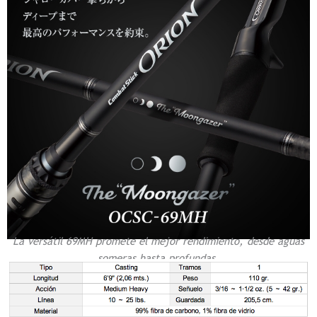
La versátil 69MH promete el mejor rendimiento, desde aguas
someras hasta profundas.