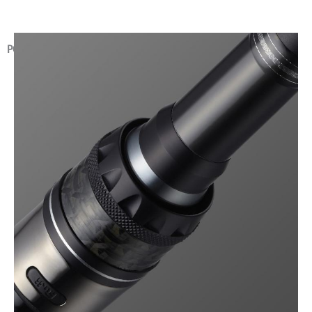
PORTACARRETES Y EMPUÑADURA