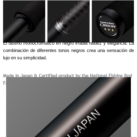
El diseño monocromático en negro irradia nitidez y elegancia. La
combinación de diferentes tonos negros crea una sensación de
lujo en su simplicidad.
Made in Japan & Certified product by the National Fishing Rod
Fair Trade Council