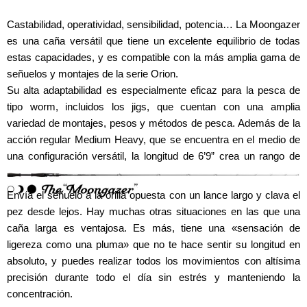
Castabilidad, operatividad, sensibilidad, potencia… La Moongazer
es una caña versátil que tiene un excelente equilibrio de todas
estas capacidades, y es compatible con la más amplia gama de
señuelos y montajes de la serie Orion.
Su alta adaptabilidad es especialmente eficaz para la pesca de
tipo worm, incluidos los jigs, que cuentan con una amplia
variedad de montajes, pesos y métodos de pesca.
Además de la
acción regular Medium Heavy, que se encuentra en el medio de
una configuración versátil, la longitud de 6’9” crea un rango de
soporte aún más amplio.
Envía el señuelo a la orilla opuesta con un lance largo y clava el
pez desde lejos. Hay muchas otras situaciones en las que una
caña larga es ventajosa. Es más, tiene una «sensación de
ligereza como una pluma» que no te hace sentir su longitud en
absoluto, y puedes realizar todos los movimientos con altísima
precisión durante todo el día sin estrés y manteniendo la
concentración.