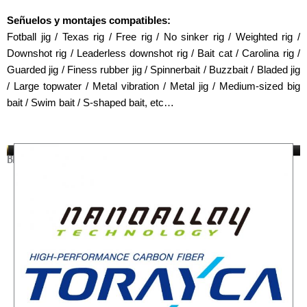
Señuelos y montajes compatibles:
Fotball jig / Texas rig / Free rig / No sinker rig / Weighted rig /
Downshot rig / Leaderless downshot rig / Bait cat / Carolina rig /
Guarded jig / Finess rubber jig / Spinnerbait / Buzzbait / Bladed jig
/ Large topwater / Metal vibration / Metal jig / Medium-sized big
bait / Swim bait / S-shaped bait, etc…
BLANK