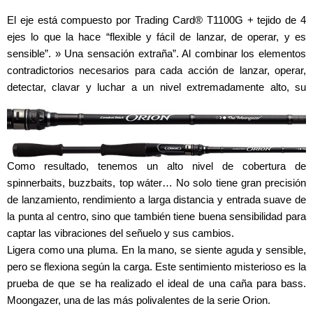
El eje está compuesto por Trading Card® T1100G + tejido de 4
ejes lo que la hace “flexible y fácil de lanzar, de operar, y es
sensible”. » Una sensación extraña”. Al combinar los elementos
contradictorios necesarios para cada acción de lanzar, operar,
detectar, clavar y luchar a un nivel extremadamente alto, su
versatilidad ha aumentado aún más.
Como resultado, tenemos un alto nivel de cobertura de
spinnerbaits, buzzbaits, top wáter… No solo tiene gran precisión
de lanzamiento, rendimiento a larga distancia y entrada suave de
la punta al centro, sino que también tiene buena sensibilidad para
captar las vibraciones del señuelo y sus cambios.
Ligera como una pluma. En la mano, se siente aguda y sensible,
pero se flexiona según la carga. Este sentimiento misterioso es la
prueba de que se ha realizado el ideal de una caña para bass.
Moongazer, una de las más polivalentes de la serie Orion.