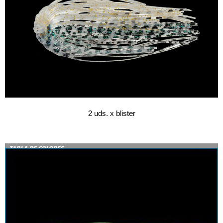
2 uds. x blister