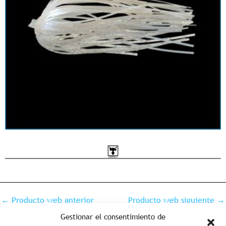
←
Producto web anterior
Producto web siguiente
→
Gestionar el consentimiento de