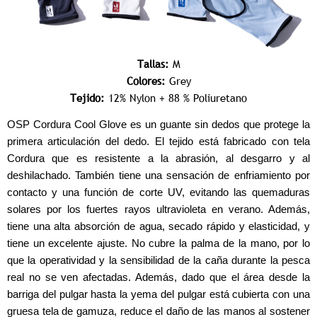
Tallas:
M
Colores:
Grey
Tejido:
12% Nylon + 88 % Poliuretano
OSP Cordura Cool Glove es un guante sin dedos que protege la
primera articulación del dedo. El tejido está fabricado con tela
Cordura que es resistente a la abrasión, al desgarro y al
deshilachado. También tiene una sensación de enfriamiento por
contacto y una función de corte UV, evitando las quemaduras
solares por los fuertes rayos ultravioleta en verano. Además,
tiene una alta absorción de agua, secado rápido y elasticidad, y
tiene un excelente ajuste. No cubre la palma de la mano, por lo
que la operatividad y la sensibilidad de la caña durante la pesca
real no se ven afectadas. Además, dado que el área desde la
barriga del pulgar hasta la yema del pulgar está cubierta con una
gruesa tela de gamuza, reduce el daño de las manos al sostener