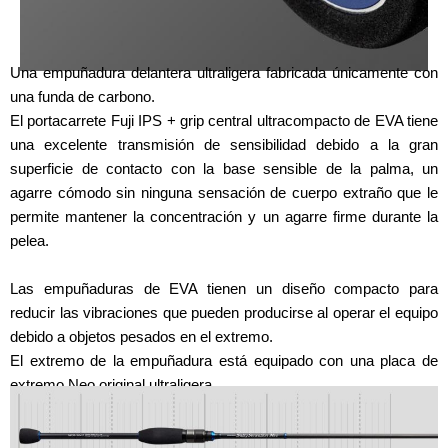
Una empuñadura delantera ultraligera fabricada únicamente con
una funda de carbono.
El portacarrete Fuji IPS + grip central ultracompacto de EVA tiene
una excelente transmisión de sensibilidad debido a la gran
superficie de contacto con la base sensible de la palma, un
agarre cómodo sin ninguna sensación de cuerpo extraño que le
permite mantener la concentración y un agarre firme durante la
pelea.
Las empuñaduras de EVA tienen un diseño compacto para
reducir las vibraciones que pueden producirse al operar el equipo
debido a objetos pesados en el extremo.
El extremo de la empuñadura está equipado con una placa de
extremo Neo original ultraligera.