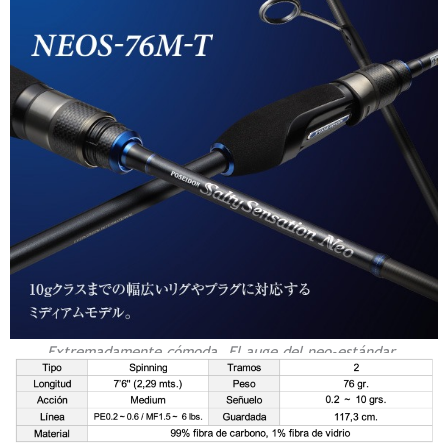
Extremadamente cómoda. El auge del neo-estándar.