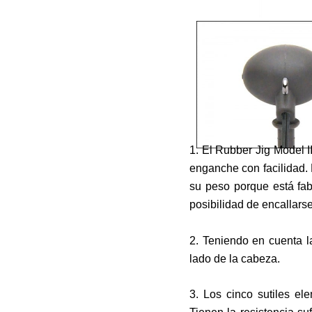
1. El Rubber Jig Model I
enganche con facilidad. 
su peso porque está fab
posibilidad de encallars
2. Teniendo en cuenta l
lado de la cabeza.
3. Los cinco sutiles e