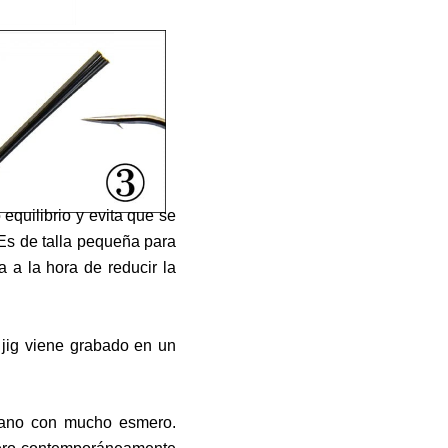
equilibrio y evita que se
 Es de talla pequeña para
 a la hora de reducir la
 jig viene grabado en un
 mano con mucho esmero.