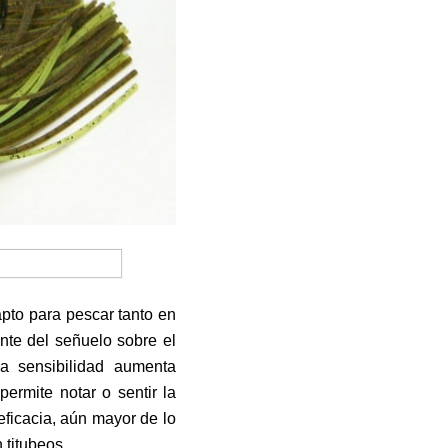
apto para pescar tanto en
nte del señuelo sobre el
a sensibilidad aumenta
ermite notar o sentir la
 eficacia, aún mayor de lo
 titubeos.