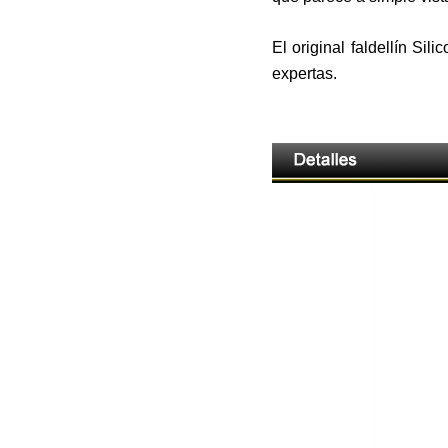
El original faldellín Si
expertas.