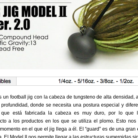
s un football jig con la cabeza de tungsteno de alta densidad, 
rofundidad, donde se necesita una postura especial y difere
n que está fabricada la cabeza es muy duro, por lo que l
to a los productos en los que se utiliza el plomo. Esto nos p
 momento en el que el jig llega a él. El “guard” es de una gran
. El Model II nos permite llegar a las estructuras sumergidas sin