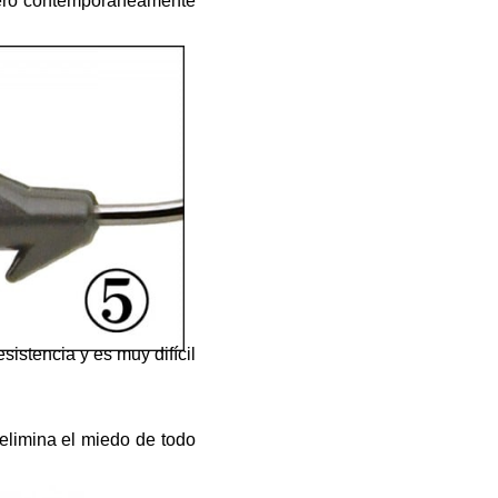
 pero contemporáneamente
sistencia y es muy difícil
 elimina el miedo de todo