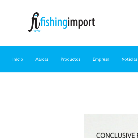
Ir
al
contenido
Inicio
Marcas
Productos
Empresa
Noticias