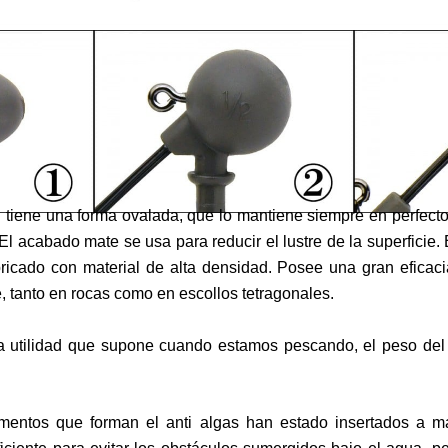
I tiene una forma ovalada, que lo mantiene siempre en perfecto 
El acabado mate se usa para reducir el lustre de la superficie.
ricado con material de alta densidad. Posee una gran eficacia
e, tanto en rocas como en escollos tetragonales.
a utilidad que supone cuando estamos pescando, el peso del
lementos que forman el anti algas han estado insertados a