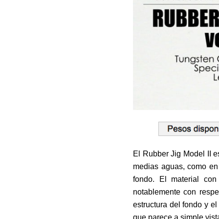
El Rubber Jig Model II e
medias aguas, como en p
fondo. El material co
notablemente con respec
estructura del fondo y el
que parece a simple vista