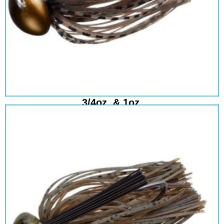
3/4oz. & 1oz.