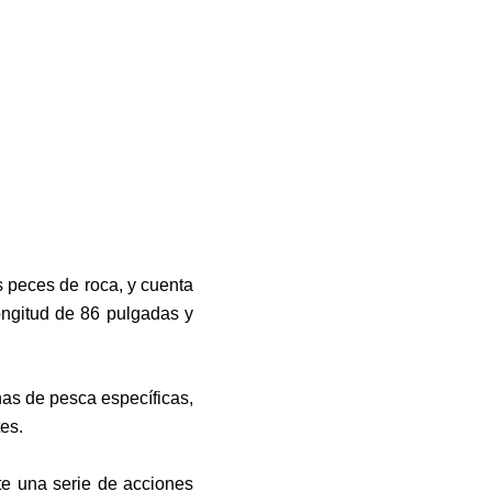
s peces de roca, y cuenta
ngitud de 86 pulgadas y
nas de pesca específicas,
es.
te una serie de acciones