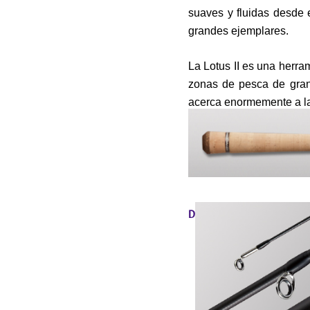
suaves y fluidas desde e
grandes ejemplares.
La Lotus II es una herra
zonas de pesca de gran
acerca enormemente a la
DETALLES