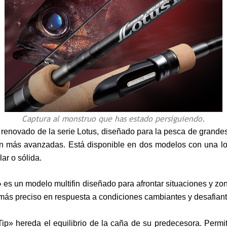
Captura al monstruo que has estado persiguiendo.
 renovado de la serie Lotus, diseñado para la pesca de grande
ún más avanzadas. Está disponible en dos modelos con una lo
ar o sólida.
 es un modelo multifin diseñado para afrontar situaciones y zo
más preciso en respuesta a condiciones cambiantes y desafiant
ip» hereda el equilibrio de la caña de su predecesora. Permi