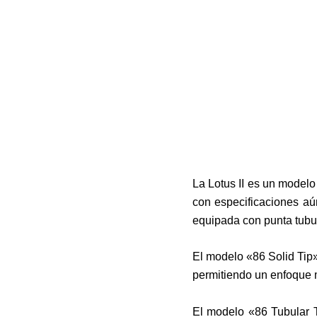
La Lotus II es un modelo
con especificaciones a
equipada con punta tubul
El modelo «86 Solid Tip»
permitiendo un enfoque 
El modelo «86 Tubular T