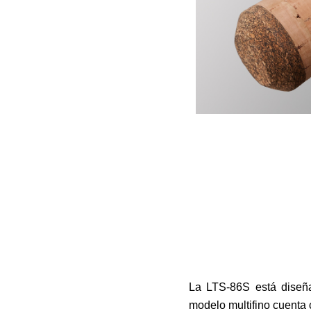
La LTS-86S está diseña
modelo multifino cuenta 