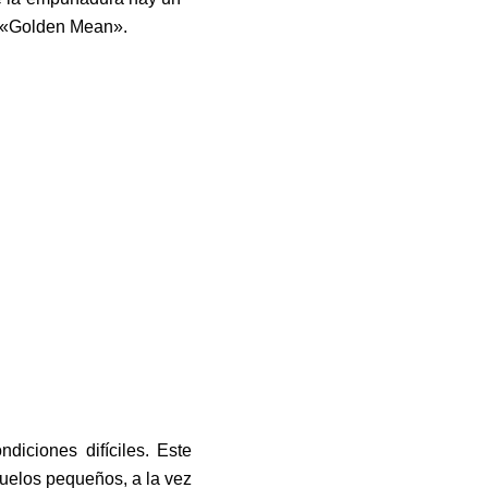
n «Golden Mean».
iciones difíciles. Este
ñuelos pequeños, a la vez