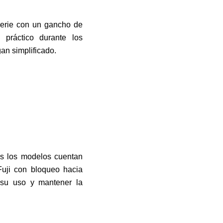
erie con un gancho de
 práctico durante los
an simplificado.
os los modelos cuentan
 Fuji con bloqueo hacia
r su uso y mantener la