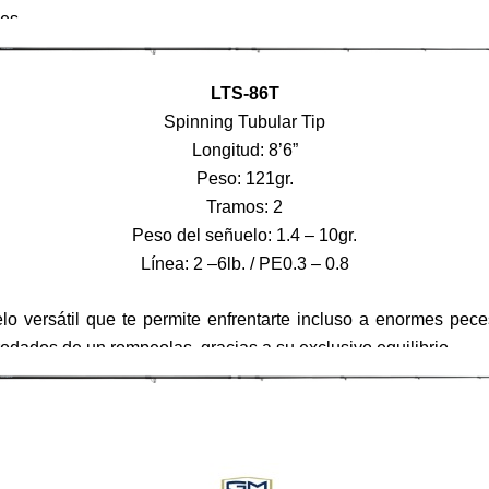
es.
LTS-86T
Spinning Tubular Tip
Longitud: 8’6”
Peso: 121gr.
Tramos: 2
Peso del señuelo: 1.4 – 10gr.
Línea: 2 –6lb. / PE0.3 – 0.8
o versátil que te permite enfrentarte incluso a enormes pec
rodados de un rompeolas, gracias a su exclusivo equilibrio.