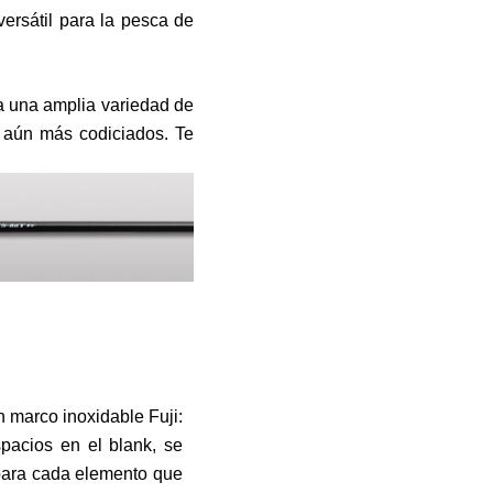
versátil para la pesca de
 a una amplia variedad de
 aún más codiciados. Te
 marco inoxidable Fuji:
pacios en el blank, se
 para cada elemento que