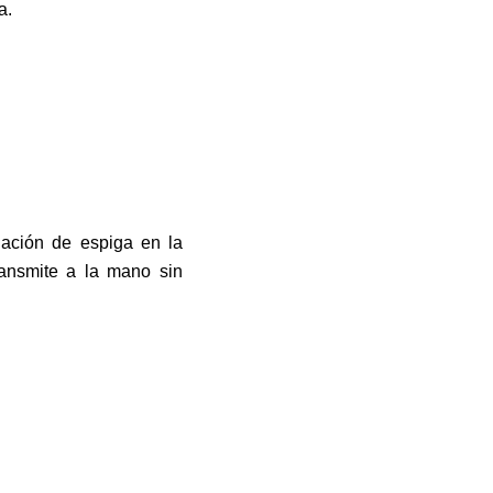
a.
ulación de espiga en la
transmite a la mano sin