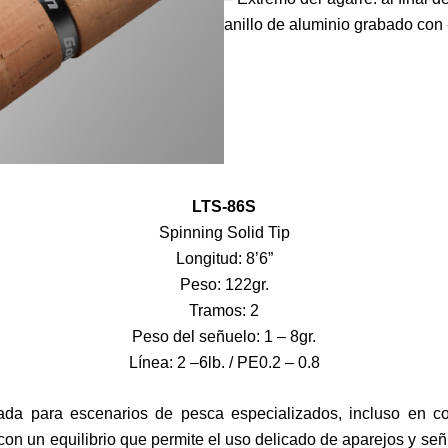
anillo de aluminio grabado co
LTS-86S
Spinning Solid Tip
Longitud: 8’6”
Peso: 122gr.
Tramos: 2
Peso del señuelo: 1 – 8gr.
Línea: 2 –6lb. / PE0.2 – 0.8
da para escenarios de pesca especializados, incluso en cond
con un equilibrio que permite el uso delicado de aparejos y se