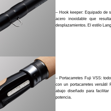
– Hook keeper: Equipado de s
acero inoxidable que resulta
desplazamientos. El estilo Lang
– Portacarretes Fuji VSS: tod
con un portacarretes versátil
abajo diseñado para facilita
potencia.