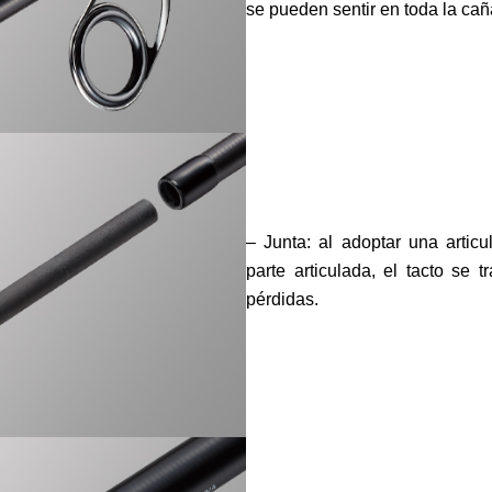
se pueden sentir en toda la cañ
– Junta: al adoptar una artic
parte articulada, el tacto se 
pérdidas.