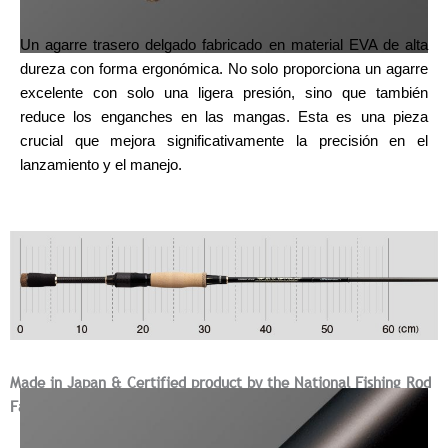
Un agarre trasero delgado fabricado en material EVA de alta
dureza con forma ergonómica. No solo proporciona un agarre
excelente con solo una ligera presión, sino que también
reduce los enganches en las mangas. Esta es una pieza
crucial que mejora significativamente la precisión en el
lanzamiento y el manejo.
Made in Japan & Certified product by the National Fishing Rod
Fair Trade Council