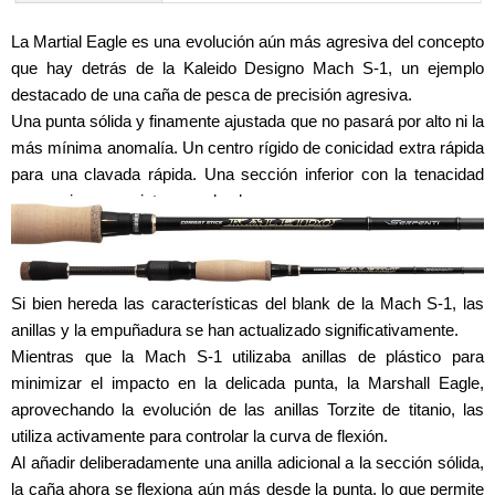
La Martial Eagle es una evolución aún más agresiva del concepto
que hay detrás de la Kaleido Designo Mach S-1, un ejemplo
destacado de una caña de pesca de precisión agresiva.
Una punta sólida y finamente ajustada que no pasará por alto ni la
más mínima anomalía. Un centro rígido de conicidad extra rápida
para una clavada rápida. Una sección inferior con la tenacidad
necesaria para sujetar grandes basses.
Si bien hereda las características del blank de la Mach S-1, las
anillas y la empuñadura se han actualizado significativamente.
Mientras que la Mach S-1 utilizaba anillas de plástico para
minimizar el impacto en la delicada punta, la Marshall Eagle,
aprovechando la evolución de las anillas Torzite de titanio, las
utiliza activamente para controlar la curva de flexión.
Al añadir deliberadamente una anilla adicional a la sección sólida,
la caña ahora se flexiona aún más desde la punta, lo que permite