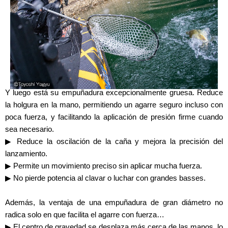
Y luego está su empuñadura excepcionalmente gruesa. Reduce
la holgura en la mano, permitiendo un agarre seguro incluso con
poca fuerza, y facilitando la aplicación de presión firme cuando
sea necesario.
▶ Reduce la oscilación de la caña y mejora la precisión del
lanzamiento.
▶ Permite un movimiento preciso sin aplicar mucha fuerza.
▶ No pierde potencia al clavar o luchar con grandes basses.
Además, la ventaja de una empuñadura de gran diámetro no
radica solo en que facilita el agarre con fuerza…
▶ El centro de gravedad se desplaza más cerca de las manos, lo