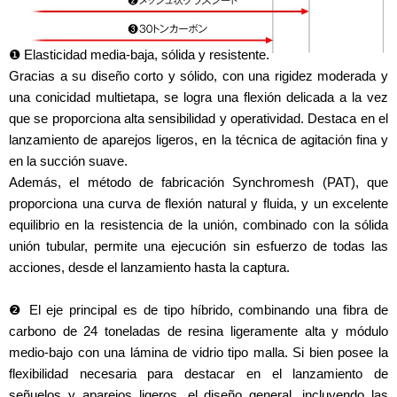
❶ Elasticidad media-baja, sólida y resistente.
Gracias a su diseño corto y sólido, con una rigidez moderada y
una conicidad multietapa, se logra una flexión delicada a la vez
que se proporciona alta sensibilidad y operatividad. Destaca en el
lanzamiento de aparejos ligeros, en la técnica de agitación fina y
en la succión suave.
Además, el método de fabricación Synchromesh (PAT), que
proporciona una curva de flexión natural y fluida, y un excelente
equilibrio en la resistencia de la unión, combinado con la sólida
unión tubular, permite una ejecución sin esfuerzo de todas las
acciones, desde el lanzamiento hasta la captura.
❷ El eje principal es de tipo híbrido, combinando una fibra de
carbono de 24 toneladas de resina ligeramente alta y módulo
medio-bajo con una lámina de vidrio tipo malla. Si bien posee la
flexibilidad necesaria para destacar en el lanzamiento de
señuelos y aparejos ligeros, el diseño general, incluyendo las