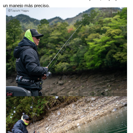
un manejo más preciso.