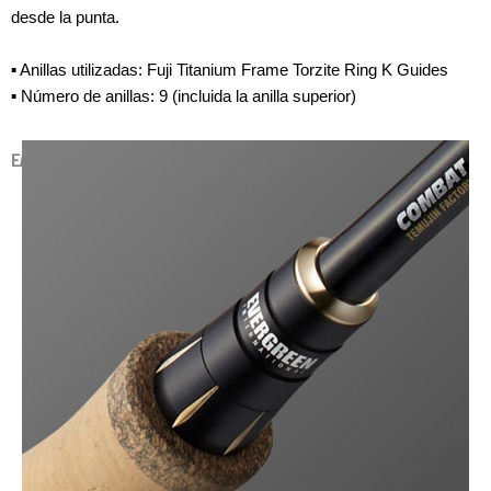
desde la punta.
▪ Anillas utilizadas: Fuji Titanium Frame Torzite Ring K Guides
▪ Número de anillas: 9 (incluida la anilla superior)
EMPUÑADURA DELANTERA