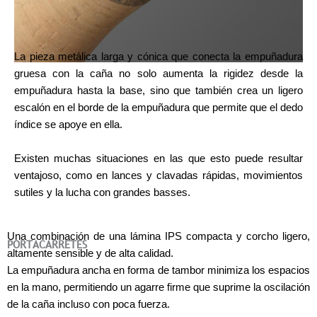
La pieza metálica larga y cónica que conecta la empuñadura
gruesa con la caña no solo aumenta la rigidez desde la
empuñadura hasta la base, sino que también crea un ligero
escalón en el borde de la empuñadura que permite que el dedo
índice se apoye en ella.
Existen muchas situaciones en las que esto puede resultar
ventajoso, como en lances y clavadas rápidas, movimientos
sutiles y la lucha con grandes basses.
Una combinación de una lámina IPS compacta y corcho ligero,
PORTACARRETES
altamente sensible y de alta calidad.
La empuñadura ancha en forma de tambor minimiza los espacios
en la mano, permitiendo un agarre firme que suprime la oscilación
de la caña incluso con poca fuerza.