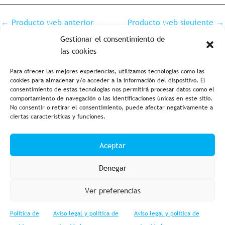
←
Producto web anterior
Producto web siguiente
→
Gestionar el consentimiento de
las cookies
Para ofrecer las mejores experiencias, utilizamos tecnologías como las
cookies para almacenar y/o acceder a la información del dispositivo. El
consentimiento de estas tecnologías nos permitirá procesar datos como el
comportamiento de navegación o las identificaciones únicas en este sitio.
No consentir o retirar el consentimiento, puede afectar negativamente a
ciertas características y funciones.
Aviso legal y política de privacidad
Política de cookies
Aceptar
Condiciones de compra
Accesibilidad
Denegar
Ver preferencias
Política de
Aviso legal y política de
Aviso legal y política de
© 2023 Fishing Import – Powered by
Web GESTIOMÀTICA