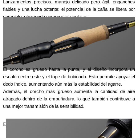
Lanzamientos precisos, manejo delicado pero ágil, enganches
fiables y una lucha potente: el potencial de la caña se libera por
completo, ofreciendo numerosas ventajas.
El corcho es grueso hasta la punta, y el diseño incorpora un
escalón entre este y el tope de bobinado. Esto permite apoyar el
dedo índice, aumentando aún más la estabilidad del agarre.
Además, el corcho más grueso aumenta la cantidad de aire
atrapado dentro de la empuñadura, lo que también contribuye a
una mejor transmisión de la sensibilidad.
EMPUÑADURA INDEPENDIENTE