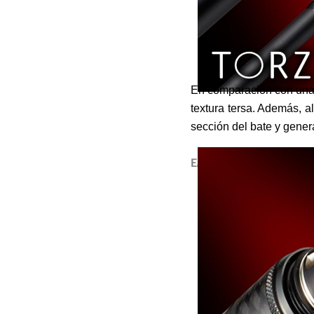
En comparación con una a
textura tersa. Además, al
sección del bate y gener
EMPUÑADURA DELANTER