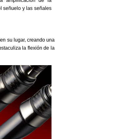
a amplificación de la
l señuelo y las señales
 en su lugar, creando una
staculiza la flexión de la