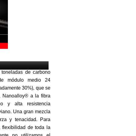
 toneladas de carbono
de módulo medio 24
madamente 30%), que se
a Nanoalloy® a la fibra
 y alta resistencia
iviano. Una gran mezcla
erza y tenacidad. Para
flexibilidad de toda la
ente no utilizamos el