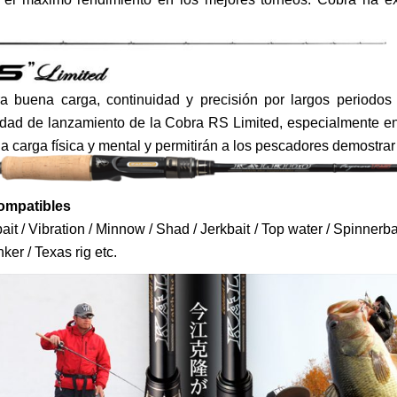
rse en la RS Limited.
a buena carga, continuidad y precisión por largos periodos 
cidad de lanzamiento de la Cobra RS Limited, especialmente e
a carga física y mental y permitirán a los pescadores demostrar
ompatibles
it / Vibration / Minnow / Shad / Jerkbait / Top water / Spinnerbait
er / Texas rig etc.