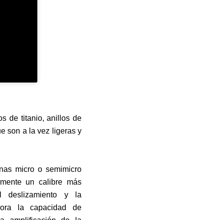
s de titanio, anillos de
ue son a la vez ligeras y
rnas micro o semimicro
amente un calibre más
 deslizamiento y la
ejora la capacidad de