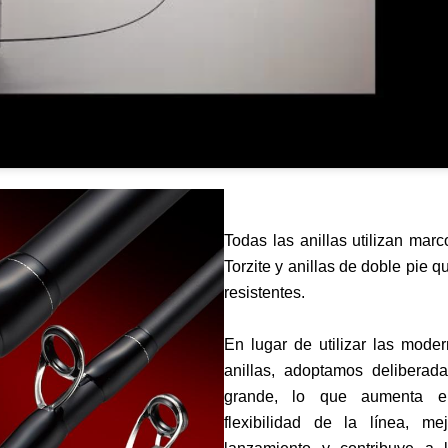
Todas las anillas utilizan marco
Torzite y anillas de doble pie q
resistentes.
En lugar de utilizar las mode
anillas, adoptamos deliberad
grande, lo que aumenta el
flexibilidad de la línea, m