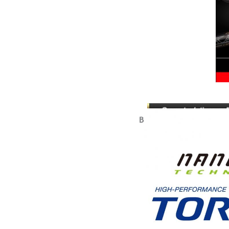
BLANK