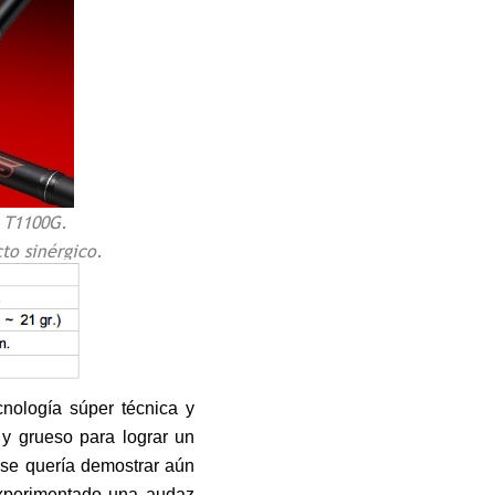
 T1100G.
to sinérgico.
nología súper técnica y
 y grueso para lograr un
 se quería demostrar aún
xperimentado una audaz