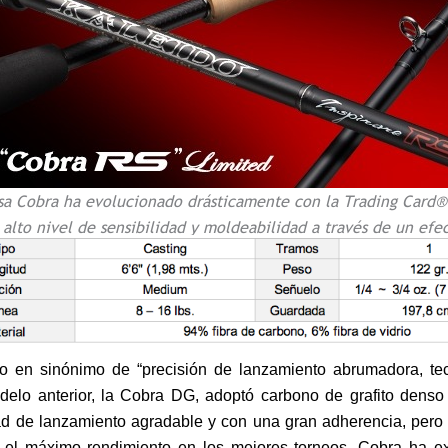
sa Cobra ha evolucionado drásticamente con la Trading Card®
 alto nivel de sensibilidad y moldeabilidad a través de un efec
do en sinónimo de “precisión de lanzamiento abrumadora, tec
odelo anterior, la Cobra DG, adoptó carbono de grafito denso
d de lanzamiento agradable y con una gran adherencia, pero
el máximo rendimiento en los mejores torneos. Cobra ha e