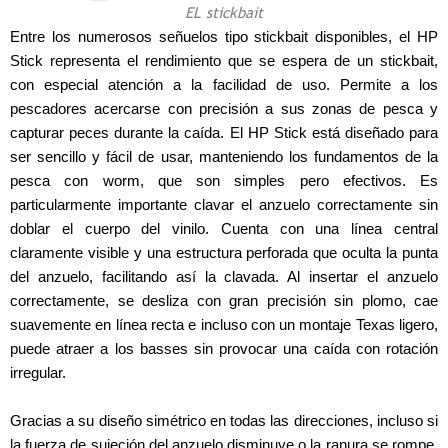
EL stickbait
Entre los numerosos señuelos tipo stickbait disponibles, el HP
Stick representa el rendimiento que se espera de un stickbait,
con especial atención a la facilidad de uso. Permite a los
pescadores acercarse con precisión a sus zonas de pesca y
capturar peces durante la caída. El HP Stick está diseñado para
ser sencillo y fácil de usar, manteniendo los fundamentos de la
pesca con worm, que son simples pero efectivos. Es
particularmente importante clavar el anzuelo correctamente sin
doblar el cuerpo del vinilo. Cuenta con una línea central
claramente visible y una estructura perforada que oculta la punta
del anzuelo, facilitando así la clavada. Al insertar el anzuelo
correctamente, se desliza con gran precisión sin plomo, cae
suavemente en línea recta e incluso con un montaje Texas ligero,
puede atraer a los basses sin provocar una caída con rotación
irregular.
Gracias a su diseño simétrico en todas las direcciones, incluso si
la fuerza de sujeción del anzuelo disminuye o la ranura se rompe,