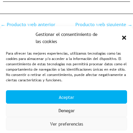
←
Producto web anterior
Producto web siguiente
→
Gestionar el consentimiento de
las cookies
Para ofrecer las mejores experiencias, utilizamos tecnologías como las
cookies para almacenar y/o acceder a la información del dispositivo. El
consentimiento de estas tecnologías nos permitirá procesar datos como el
comportamiento de navegación o las identificaciones únicas en este sitio.
No consentir o retirar el consentimiento, puede afectar negativamente a
ciertas características y funciones.
Aviso legal y política de privacidad
Política de cookies
Aceptar
Condiciones de compra
Accesibilidad
Denegar
Ver preferencias