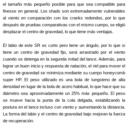
el tamaño más pequeño posible para que sea compatible para
finesse en general. Los shads son extremadamente vulnerables
al viento en comparación con los cranks redondos, por lo que
después de pruebas comparativas con el mismo cuerpo, se eligió
desplazar el centro de gravedad, lo que tiene más ventajas.
El labio de este SR es corto pero tiene un ángulo, por lo que si
tiene un centro de gravedad fijo, será arrastrado por el viento
cuando se detenga en la segunda mitad del lance. Además, para
lograr un buen inicio y respuesta de natación, el riel para mover el
centro de gravedad se minimiza mediante su cuerpo honeycomb
super HP. El peso utilizado es una bola de tungsteno de alta
densidad en lugar de la bola de acero habitual, lo que hace que su
diámetro sea aproximadamente un 25% más pequeño. El peso
se mueve hacia la punta de la cola delgada, estabilizando la
postura en el lance incluso con viento y aumentando la distancia.
La forma del labio y el centro de gravedad bajo mejoran la fuerza
de recuperación.