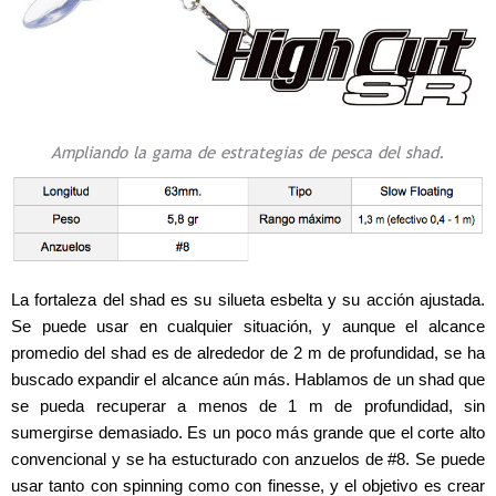
Ampliando la gama de estrategias de pesca del shad.
La fortaleza del shad es su silueta esbelta y su acción ajustada.
Se puede usar en cualquier situación, y aunque el alcance
promedio del shad es de alrededor de 2 m de profundidad, se ha
buscado expandir el alcance aún más. Hablamos de un shad que
se pueda recuperar a menos de 1 m de profundidad, sin
sumergirse demasiado. Es un poco más grande que el corte alto
convencional y se ha estucturado con anzuelos de #8. Se puede
usar tanto con spinning como con finesse, y el objetivo es crear